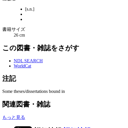
[s.n.]
書籍サイズ
26 cm
この図書・雑誌をさがす
NDL SEARCH
WorldCat
注記
Some theses/dissertations bound in
関連図書・雑誌
もっと見る