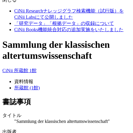
CiNii Researchナレッジグラフ検索機能（試行版）を
CiNii Labsにて公開しました
「研究データ」「根拠データ」の収録について
CiNii Books機能統合対応の追加実施をいたしました
Sammlung der klassischen
altertumswissenschaft
CiNii
所蔵館 1館
資料情報
所蔵館 (1館)
書誌事項
タイトル
"Sammlung der klassischen altertumswissenschaft"
出版者