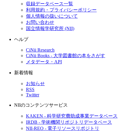
収録データベース一覧
利用規約・プライバシーポリシー
個人情報の扱いについて
お問い合わせ
国立情報学研究所 (NII)
ヘルプ
CiNii Research
CiNii Books - 大学図書館の本をさがす
メタデータ・API
新着情報
お知らせ
RSS
Twitter
NIIのコンテンツサービス
KAKEN - 科学研究費助成事業データベース
IRDB - 学術機関リポジトリデータベース
NII-REO - 電子リソースリポジトリ