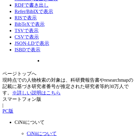
RDFで書き出し
Refer/BibIXで表示
RISで表示
BibTeXで表示
TSVで表示
CSVで表示
JSON-LDで表示
ISBDで表示
ページトップへ
現時点での人物検索の対象は、科研費報告書やresearchmapの
記載に基づき研究者番号が推定された研究者等約30万人で
す。
※詳しい説明はこちら
スマートフォン版
|
PC版
CiNiiについて
CiNiiについて