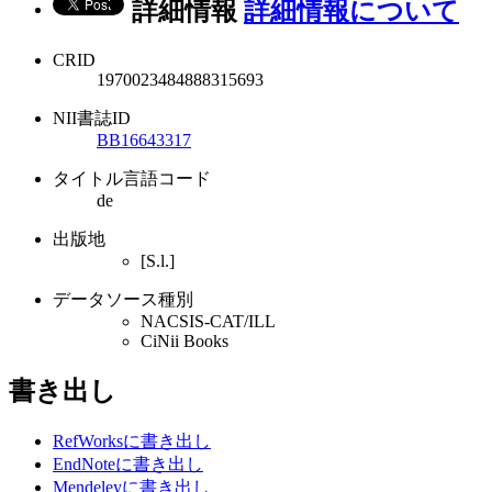
詳細情報
詳細情報について
CRID
1970023484888315693
NII書誌ID
BB16643317
タイトル言語コード
de
出版地
[S.l.]
データソース種別
NACSIS-CAT/ILL
CiNii Books
書き出し
RefWorksに書き出し
EndNoteに書き出し
Mendeleyに書き出し