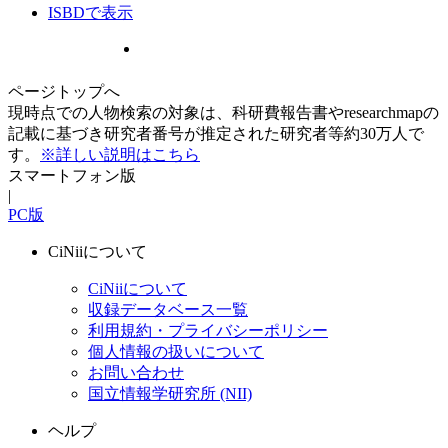
ISBDで表示
ページトップへ
現時点での人物検索の対象は、科研費報告書やresearchmapの
記載に基づき研究者番号が推定された研究者等約30万人で
す。
※詳しい説明はこちら
スマートフォン版
|
PC版
CiNiiについて
CiNiiについて
収録データベース一覧
利用規約・プライバシーポリシー
個人情報の扱いについて
お問い合わせ
国立情報学研究所 (NII)
ヘルプ