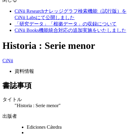
CiNii Researchナレッジグラフ検索機能（試行版）を
CiNii Labsにて公開しました
「研究データ」「根拠データ」の収録について
CiNii Books機能統合対応の追加実施をいたしました
Historia : Serie menor
CiNii
資料情報
書誌事項
タイトル
"Historia : Serie menor"
出版者
Ediciones Cátedra