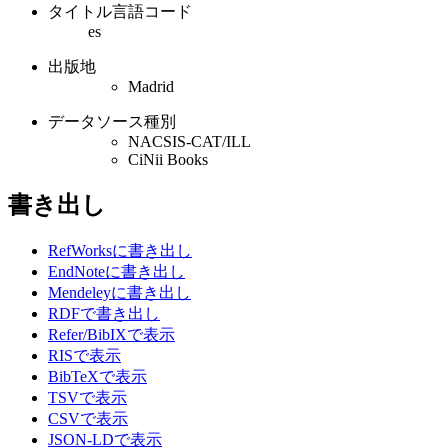
タイトル言語コード
es
出版地
Madrid
データソース種別
NACSIS-CAT/ILL
CiNii Books
書き出し
RefWorksに書き出し
EndNoteに書き出し
Mendeleyに書き出し
RDFで書き出し
Refer/BibIXで表示
RISで表示
BibTeXで表示
TSVで表示
CSVで表示
JSON-LDで表示