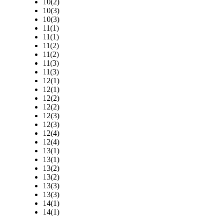
10(2)
10(3)
10(3)
11(1)
11(1)
11(2)
11(2)
11(3)
11(3)
12(1)
12(1)
12(2)
12(2)
12(3)
12(3)
12(4)
12(4)
13(1)
13(1)
13(2)
13(2)
13(3)
13(3)
14(1)
14(1)