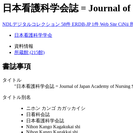
日本看護科学会誌 = Journal of Jap
NDLデジタルコレクション 58件
ERDB-JP 1件
Web Site
CiNii
日本看護科学学会
資料情報
所蔵館 (215館)
書誌事項
タイトル
"日本看護科学会誌 = Journal of Japan Academy of Nursing S
タイトル別名
ニホン カンゴ カガッカイシ
日看科会誌
日本看護科学会誌
Nihon Kango Kagakukai shi
Nihon Kango Kagakkai shi