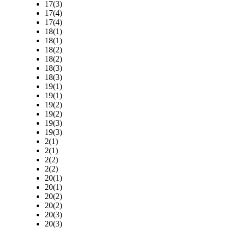
17(3)
17(4)
17(4)
18(1)
18(1)
18(2)
18(2)
18(3)
18(3)
19(1)
19(1)
19(2)
19(2)
19(3)
19(3)
2(1)
2(1)
2(2)
2(2)
20(1)
20(1)
20(2)
20(2)
20(3)
20(3)