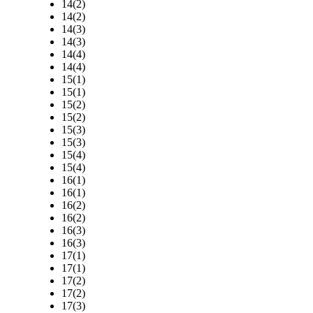
14(2)
14(2)
14(3)
14(3)
14(4)
14(4)
15(1)
15(1)
15(2)
15(2)
15(3)
15(3)
15(4)
15(4)
16(1)
16(1)
16(2)
16(2)
16(3)
16(3)
17(1)
17(1)
17(2)
17(2)
17(3)