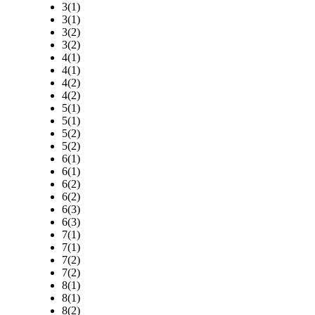
3(1)
3(1)
3(2)
3(2)
4(1)
4(1)
4(2)
4(2)
5(1)
5(1)
5(2)
5(2)
6(1)
6(1)
6(2)
6(2)
6(3)
6(3)
7(1)
7(1)
7(2)
7(2)
8(1)
8(1)
8(2)