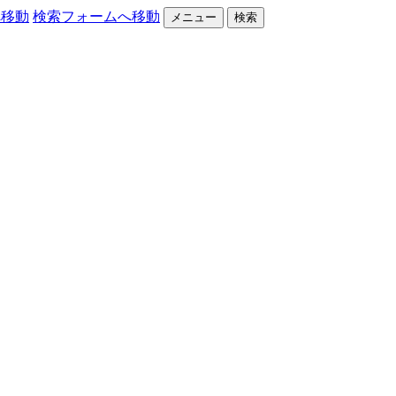
へ移動
検索フォームへ移動
メニュー
検索