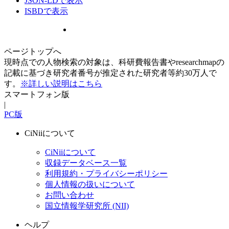
JSON-LDで表示
ISBDで表示
ページトップへ
現時点での人物検索の対象は、科研費報告書やresearchmapの
記載に基づき研究者番号が推定された研究者等約30万人で
す。
※詳しい説明はこちら
スマートフォン版
|
PC版
CiNiiについて
CiNiiについて
収録データベース一覧
利用規約・プライバシーポリシー
個人情報の扱いについて
お問い合わせ
国立情報学研究所 (NII)
ヘルプ