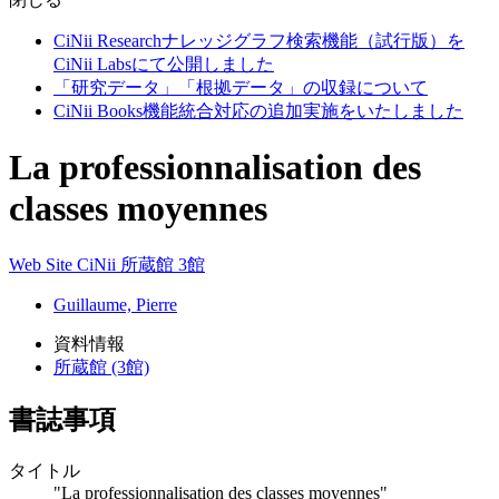
CiNii Researchナレッジグラフ検索機能（試行版）を
CiNii Labsにて公開しました
「研究データ」「根拠データ」の収録について
CiNii Books機能統合対応の追加実施をいたしました
La professionnalisation des
classes moyennes
Web Site
CiNii
所蔵館 3館
Guillaume, Pierre
資料情報
所蔵館 (3館)
書誌事項
タイトル
"La professionnalisation des classes moyennes"