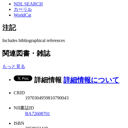
NDL SEARCH
カーリル
WorldCat
注記
Includes bibliographical references
関連図書・雑誌
もっと見る
詳細情報
詳細情報について
CRID
1970304959810790043
NII書誌ID
BA72608701
ISBN