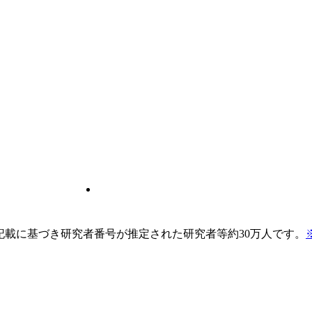
pの記載に基づき研究者番号が推定された研究者等約30万人です。