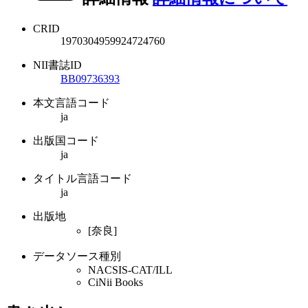
CRID
1970304959924724760
NII書誌ID
BB09736393
本文言語コード
ja
出版国コード
ja
タイトル言語コード
ja
出版地
[奈良]
データソース種別
NACSIS-CAT/ILL
CiNii Books