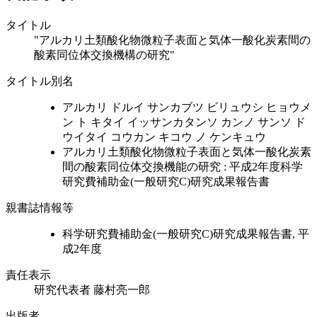
タイトル
"アルカリ土類酸化物微粒子表面と気体一酸化炭素間の
酸素同位体交換機構の研究"
タイトル別名
アルカリ ドルイ サンカブツ ビリュウシ ヒョウメ
ン ト キタイ イッサンカタンソ カンノ サンソ ド
ウイタイ コウカン キコウ ノ ケンキュウ
アルカリ土類酸化物微粒子表面と気体一酸化炭素
間の酸素同位体交換機能の研究 : 平成2年度科学
研究費補助金(一般研究C)研究成果報告書
親書誌情報等
科学研究費補助金(一般研究C)研究成果報告書, 平
成2年度
責任表示
研究代表者 藤村亮一郎
出版者