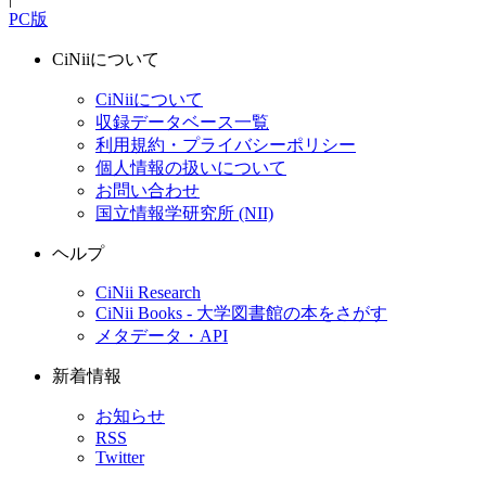
PC版
CiNiiについて
CiNiiについて
収録データベース一覧
利用規約・プライバシーポリシー
個人情報の扱いについて
お問い合わせ
国立情報学研究所 (NII)
ヘルプ
CiNii Research
CiNii Books - 大学図書館の本をさがす
メタデータ・API
新着情報
お知らせ
RSS
Twitter