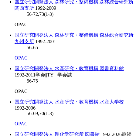
国立研究開発法人 森林研究・整備機構 森林総合研究所
関西支所
1992-2009
56-72,73(1-3)
OPAC
国立研究開発法人 森林研究・整備機構 森林総合研究所
九州支所
1992-2001
56-65
OPAC
国立研究開発法人 水産研究・教育機構 図書資料館
1992-2011
学会||TY||||学会誌
56-75
OPAC
国立研究開発法人 水産研究・教育機構 水産大学校
1992-2006
56-69,70(1-3)
OPAC
国立研究開発法人 理化学研究所 図書館
1992-2026
継続