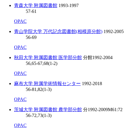
青森大学 附属図書館
1993-1997
57-61
OPAC
青山学院大学 万代記念図書館(相模原分館)
1992-2005
56-69
OPAC
秋田大学 附属図書館 医学部分館
分館
1992-2004
56,65-67,68(1-2)
OPAC
麻布大学 附属学術情報センター
1992-2018
56-81,82(1-3)
OPAC
茨城大学 附属図書館 農学部分館
分
1992-2009
M61:72
56-72,73(1-3)
OPAC