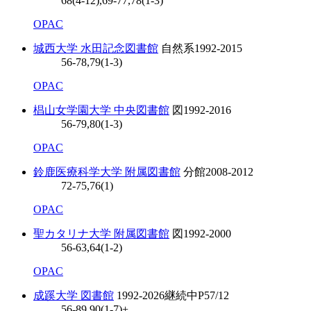
68(4-12),69-77,78(1-3)
OPAC
城西大学 水田記念図書館
自然系
1992-2015
56-78,79(1-3)
OPAC
椙山女学園大学 中央図書館
図
1992-2016
56-79,80(1-3)
OPAC
鈴鹿医療科学大学 附属図書館
分館
2008-2012
72-75,76(1)
OPAC
聖カタリナ大学 附属図書館
図
1992-2000
56-63,64(1-2)
OPAC
成蹊大学 図書館
1992-2026
継続中
P57/12
56-89,90(1-7)+