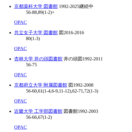
京都薬科大学 図書館
1992-2025
継続中
56-88,89(1-2)+
OPAC
共立女子大学 図書館
図
2016-2016
80(1-3)
OPAC
杏林大学 井の頭図書館
井の頭図
1992-2011
56-75
OPAC
京都府立大学 附属図書館
図
1992-2008
56-60,61(1-4,6-9,11-12),62-71,72(1-3)
OPAC
近畿大学 工学部図書館
図書館
1992-2003
56-66,67(1-2)
OPAC