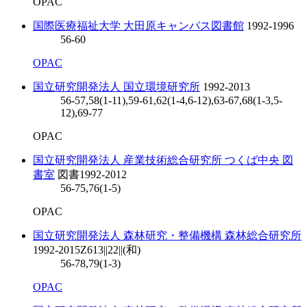
OPAC
国際医療福祉大学 大田原キャンパス図書館
1992-1996
56-60
OPAC
国立研究開発法人 国立環境研究所
1992-2013
56-57,58(1-11),59-61,62(1-4,6-12),63-67,68(1-3,5-
12),69-77
OPAC
国立研究開発法人 産業技術総合研究所 つくば中央 図
書室
図書
1992-2012
56-75,76(1-5)
OPAC
国立研究開発法人 森林研究・整備機構 森林総合研究所
1992-2015
Z613||22||(和)
56-78,79(1-3)
OPAC