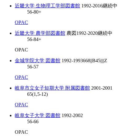
近畿大学 生物理工学部図書館
1992-2016
継続中
56-80+
OPAC
近畿大学 農学部図書館
農図
1992-2020
継続中
56-84+
OPAC
金城学院大学 図書館
1992-1993
668||B45||||Z
56-57
OPAC
岐阜市立女子短期大学 附属図書館
2001-2001
65(1,5-12)
OPAC
岐阜女子大学 図書館
1992-2002
56-66
OPAC