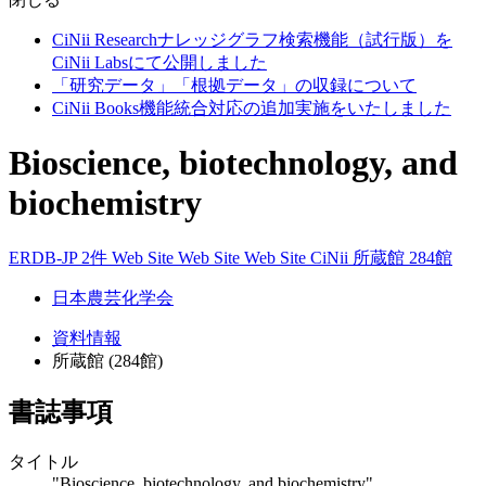
CiNii Researchナレッジグラフ検索機能（試行版）を
CiNii Labsにて公開しました
「研究データ」「根拠データ」の収録について
CiNii Books機能統合対応の追加実施をいたしました
Bioscience, biotechnology, and
biochemistry
ERDB-JP 2件
Web Site
Web Site
Web Site
CiNii
所蔵館 284館
日本農芸化学会
資料情報
所蔵館 (284館)
書誌事項
タイトル
"Bioscience, biotechnology, and biochemistry"