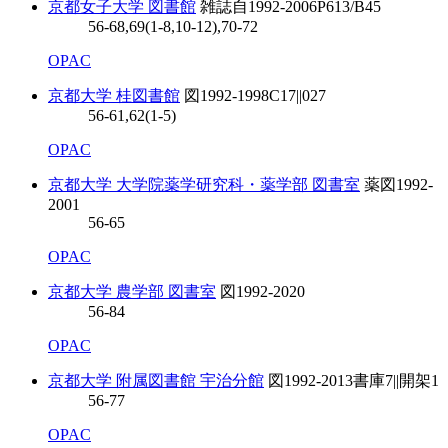
京都女子大学 図書館
雑誌自
1992-2006
P613/B45
56-68,69(1-8,10-12),70-72
OPAC
京都大学 桂図書館
図
1992-1998
C17||027
56-61,62(1-5)
OPAC
京都大学 大学院薬学研究科・薬学部 図書室
薬図
1992-
2001
56-65
OPAC
京都大学 農学部 図書室
図
1992-2020
56-84
OPAC
京都大学 附属図書館 宇治分館
図
1992-2013
書庫7||開架1
56-77
OPAC