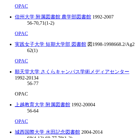
OPAC
信州大学 附属図書館 農学部図書館
1992-2007
56-70,71(1-2)
OPAC
実践女子大学 短期大学部 図書館
図
1998-1998
668.2/Ag2
62(1)
OPAC
順天堂大学 さくらキャンパス学術メディアセンター
1992-2013
4
56-77
OPAC
上越教育大学 附属図書館
1992-2000
4
56-64
OPAC
城西国際大学 水田記念図書館
2004-2014