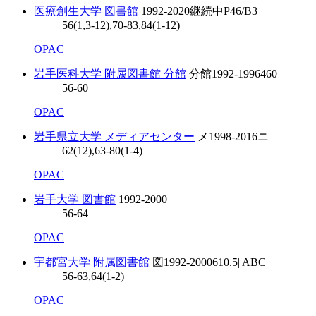
医療創生大学 図書館
1992-2020
継続中
P46/B3
56(1,3-12),70-83,84(1-12)+
OPAC
岩手医科大学 附属図書館 分館
分館
1992-1996
460
56-60
OPAC
岩手県立大学 メディアセンター
メ
1998-2016
ニ
62(12),63-80(1-4)
OPAC
岩手大学 図書館
1992-2000
56-64
OPAC
宇都宮大学 附属図書館
図
1992-2000
610.5||ABC
56-63,64(1-2)
OPAC