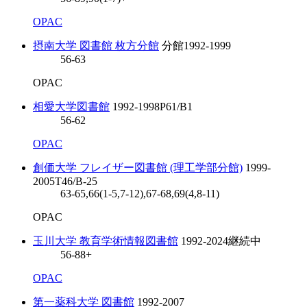
OPAC
摂南大学 図書館 枚方分館
分館
1992-1999
56-63
OPAC
相愛大学図書館
1992-1998
P61/B1
56-62
OPAC
創価大学 フレイザー図書館 (理工学部分館)
1999-
2005
T46/B-25
63-65,66(1-5,7-12),67-68,69(4,8-11)
OPAC
玉川大学 教育学術情報図書館
1992-2024
継続中
56-88+
OPAC
第一薬科大学 図書館
1992-2007