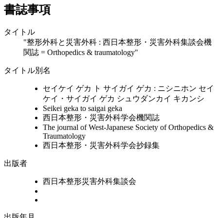
書誌事項
タイトル
"整形外科と災害外科 : 西日本整形・災害外科集談会機
関誌 = Orthopedics & traumatology"
タイトル別名
セイケイ ゲカ ト サイガイ ゲカ : ニシニホン セイ
ケイ・サイガイ ゲカ シュウダンカイ キカンシ
Seikei geka to saigai geka
西日本整形・災害外科学会機関誌
The journal of West-Japanese Society of Orthopedics &
Traumatology
西日本整形・災害外科学会抄録集
出版者
西日本整形災害外科集談会
出版年月