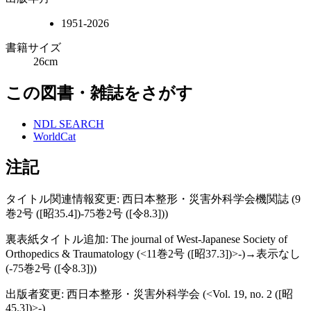
1951-2026
書籍サイズ
26cm
この図書・雑誌をさがす
NDL SEARCH
WorldCat
注記
タイトル関連情報変更: 西日本整形・災害外科学会機関誌 (9
巻2号 ([昭35.4])-75巻2号 ([令8.3]))
裏表紙タイトル追加: The journal of West-Japanese Society of
Orthopedics & Traumatology (<11巻2号 ([昭37.3])>-)→表示なし
(-75巻2号 ([令8.3]))
出版者変更: 西日本整形・災害外科学会 (<Vol. 19, no. 2 ([昭
45.3])>-)