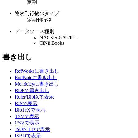
定期
逐次刊行物のタイプ
定期刊行物
データソース種別
NACSIS-CAT/ILL
CiNii Books
書き出し
RefWorksに書き出し
EndNoteに書き出し
Mendeleyに書き出し
RDFで書き出し
Refer/BibIXで表示
RISで表示
BibTeXで表示
TSVで表示
CSVで表示
JSON-LDで表示
ISBDで表示