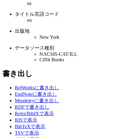
us
タイトル言語コード
en
出版地
New York
データソース種別
NACSIS-CAT/ILL
CiNii Books
書き出し
RefWorksに書き出し
EndNoteに書き出し
Mendeleyに書き出し
RDFで書き出し
Refer/BibIXで表示
RISで表示
BibTeXで表示
TSVで表示