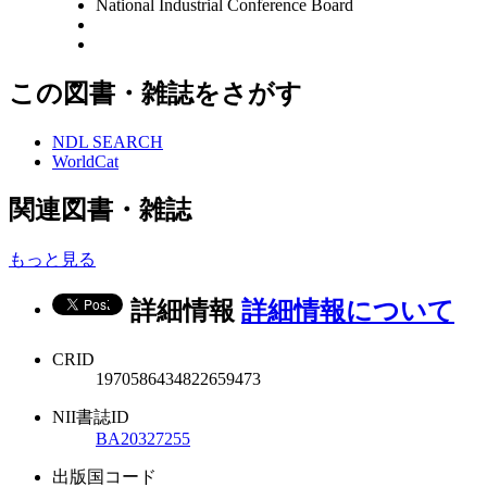
National Industrial Conference Board
この図書・雑誌をさがす
NDL SEARCH
WorldCat
関連図書・雑誌
もっと見る
詳細情報
詳細情報について
CRID
1970586434822659473
NII書誌ID
BA20327255
出版国コード