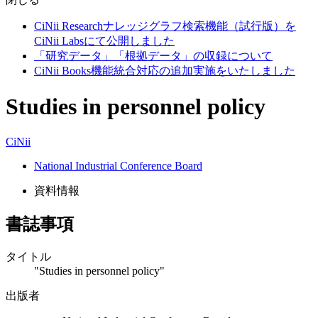
CiNii Researchナレッジグラフ検索機能（試行版）を
CiNii Labsにて公開しました
「研究データ」「根拠データ」の収録について
CiNii Books機能統合対応の追加実施をいたしました
Studies in personnel policy
CiNii
National Industrial Conference Board
資料情報
書誌事項
タイトル
"Studies in personnel policy"
出版者