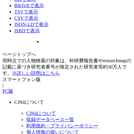
BibTeXで表示
TSVで表示
CSVで表示
JSON-LDで表示
ISBDで表示
ページトップへ
現時点での人物検索の対象は、科研費報告書やresearchmapの
記載に基づき研究者番号が推定された研究者等約30万人で
す。
※詳しい説明はこちら
スマートフォン版
|
PC版
CiNiiについて
CiNiiについて
収録データベース一覧
利用規約・プライバシーポリシー
個人情報の扱いについて