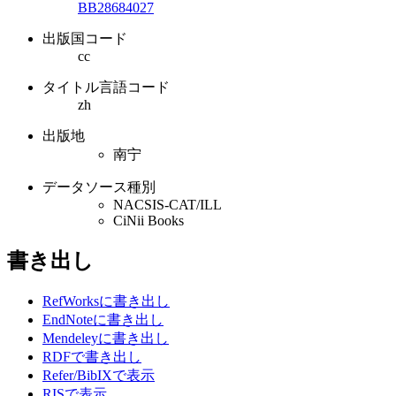
BB28684027
出版国コード
cc
タイトル言語コード
zh
出版地
南宁
データソース種別
NACSIS-CAT/ILL
CiNii Books
書き出し
RefWorksに書き出し
EndNoteに書き出し
Mendeleyに書き出し
RDFで書き出し
Refer/BibIXで表示
RISで表示