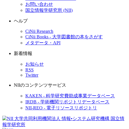
お問い合わせ
国立情報学研究所 (NII)
ヘルプ
CiNii Research
CiNii Books - 大学図書館の本をさがす
メタデータ・API
新着情報
お知らせ
RSS
Twitter
NIIのコンテンツサービス
KAKEN - 科学研究費助成事業データベース
IRDB - 学術機関リポジトリデータベース
NII-REO - 電子リソースリポジトリ