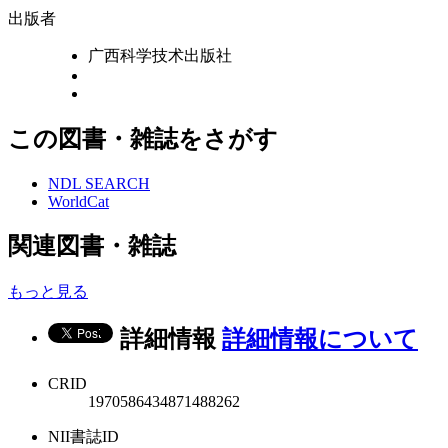
出版者
广西科学技术出版社
この図書・雑誌をさがす
NDL SEARCH
WorldCat
関連図書・雑誌
もっと見る
詳細情報
詳細情報について
CRID
1970586434871488262
NII書誌ID