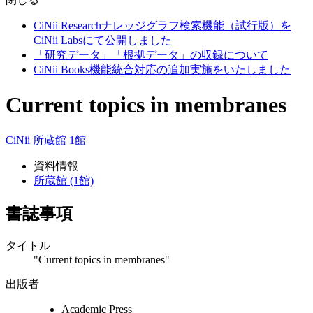
CiNii Researchナレッジグラフ検索機能（試行版）を
CiNii Labsにて公開しました
「研究データ」「根拠データ」の収録について
CiNii Books機能統合対応の追加実施をいたしました
Current topics in membranes
CiNii
所蔵館 1館
資料情報
所蔵館 (1館)
書誌事項
タイトル
"Current topics in membranes"
出版者
Academic Press