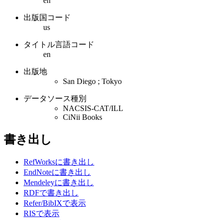
en
出版国コード
us
タイトル言語コード
en
出版地
San Diego ; Tokyo
データソース種別
NACSIS-CAT/ILL
CiNii Books
書き出し
RefWorksに書き出し
EndNoteに書き出し
Mendeleyに書き出し
RDFで書き出し
Refer/BibIXで表示
RISで表示