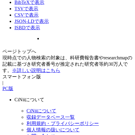
BibTeXで表示
TSVで表示
CSVで表示
JSON-LDで表示
ISBDで表示
ページトップへ
現時点での人物検索の対象は、科研費報告書やresearchmapの
記載に基づき研究者番号が推定された研究者等約30万人で
す。
※詳しい説明はこちら
スマートフォン版
|
PC版
CiNiiについて
CiNiiについて
収録データベース一覧
利用規約・プライバシーポリシー
個人情報の扱いについて