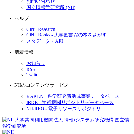
お問い合わせ
国立情報学研究所 (NII)
ヘルプ
CiNii Research
CiNii Books - 大学図書館の本をさがす
メタデータ・API
新着情報
お知らせ
RSS
Twitter
NIIのコンテンツサービス
KAKEN - 科学研究費助成事業データベース
IRDB - 学術機関リポジトリデータベース
NII-REO - 電子リソースリポジトリ