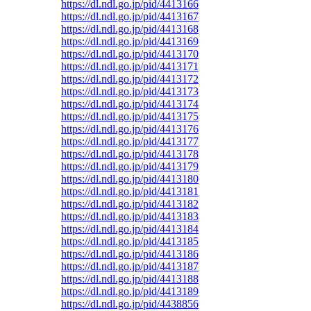
https://dl.ndl.go.jp/pid/4413166
https://dl.ndl.go.jp/pid/4413167
https://dl.ndl.go.jp/pid/4413168
https://dl.ndl.go.jp/pid/4413169
https://dl.ndl.go.jp/pid/4413170
https://dl.ndl.go.jp/pid/4413171
https://dl.ndl.go.jp/pid/4413172
https://dl.ndl.go.jp/pid/4413173
https://dl.ndl.go.jp/pid/4413174
https://dl.ndl.go.jp/pid/4413175
https://dl.ndl.go.jp/pid/4413176
https://dl.ndl.go.jp/pid/4413177
https://dl.ndl.go.jp/pid/4413178
https://dl.ndl.go.jp/pid/4413179
https://dl.ndl.go.jp/pid/4413180
https://dl.ndl.go.jp/pid/4413181
https://dl.ndl.go.jp/pid/4413182
https://dl.ndl.go.jp/pid/4413183
https://dl.ndl.go.jp/pid/4413184
https://dl.ndl.go.jp/pid/4413185
https://dl.ndl.go.jp/pid/4413186
https://dl.ndl.go.jp/pid/4413187
https://dl.ndl.go.jp/pid/4413188
https://dl.ndl.go.jp/pid/4413189
https://dl.ndl.go.jp/pid/4438856