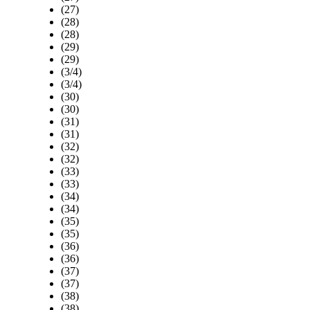
(27)
(28)
(28)
(29)
(29)
(3/4)
(3/4)
(30)
(30)
(31)
(31)
(32)
(32)
(33)
(33)
(34)
(34)
(35)
(35)
(36)
(36)
(37)
(37)
(38)
(38)