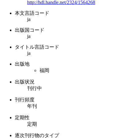
http://hdl.handle.net/2324/1564268
本文言語コード
ja
出版国コード
ja
タイトル言語コード
ja
出版地
福岡
出版状況
刊行中
刊行頻度
年刊
定期性
定期
逐次刊行物のタイプ