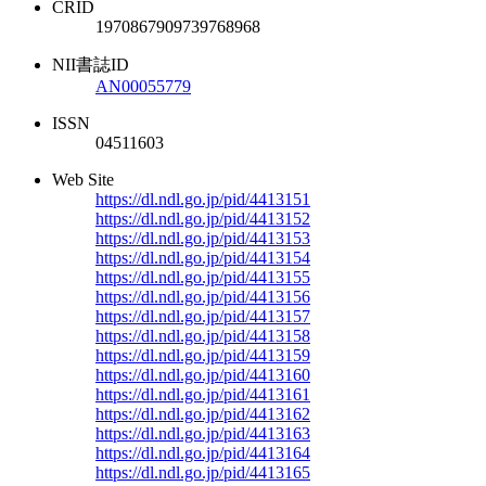
CRID
1970867909739768968
NII書誌ID
AN00055779
ISSN
04511603
Web Site
https://dl.ndl.go.jp/pid/4413151
https://dl.ndl.go.jp/pid/4413152
https://dl.ndl.go.jp/pid/4413153
https://dl.ndl.go.jp/pid/4413154
https://dl.ndl.go.jp/pid/4413155
https://dl.ndl.go.jp/pid/4413156
https://dl.ndl.go.jp/pid/4413157
https://dl.ndl.go.jp/pid/4413158
https://dl.ndl.go.jp/pid/4413159
https://dl.ndl.go.jp/pid/4413160
https://dl.ndl.go.jp/pid/4413161
https://dl.ndl.go.jp/pid/4413162
https://dl.ndl.go.jp/pid/4413163
https://dl.ndl.go.jp/pid/4413164
https://dl.ndl.go.jp/pid/4413165