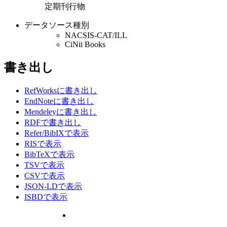
定期刊行物
データソース種別
NACSIS-CAT/ILL
CiNii Books
書き出し
RefWorksに書き出し
EndNoteに書き出し
Mendeleyに書き出し
RDFで書き出し
Refer/BibIXで表示
RISで表示
BibTeXで表示
TSVで表示
CSVで表示
JSON-LDで表示
ISBDで表示