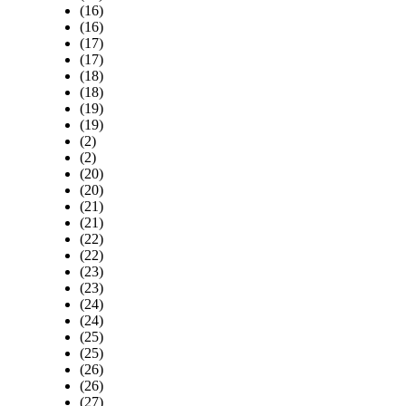
(16)
(16)
(17)
(17)
(18)
(18)
(19)
(19)
(2)
(2)
(20)
(20)
(21)
(21)
(22)
(22)
(23)
(23)
(24)
(24)
(25)
(25)
(26)
(26)
(27)