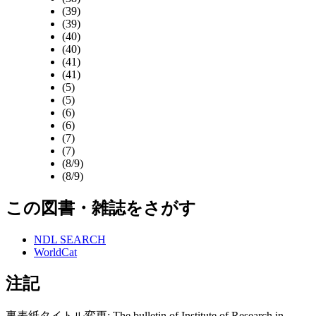
(39)
(39)
(40)
(40)
(41)
(41)
(5)
(5)
(6)
(6)
(7)
(7)
(8/9)
(8/9)
この図書・雑誌をさがす
NDL SEARCH
WorldCat
注記
裏表紙タイトル変更: The bulletin of Institute of Research in