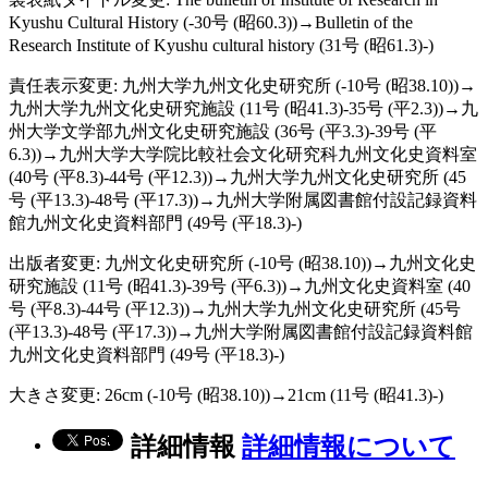
Kyushu Cultural History (-30号 (昭60.3))→Bulletin of the
Research Institute of Kyushu cultural history (31号 (昭61.3)-)
責任表示変更: 九州大学九州文化史研究所 (-10号 (昭38.10))→
九州大学九州文化史研究施設 (11号 (昭41.3)-35号 (平2.3))→九
州大学文学部九州文化史研究施設 (36号 (平3.3)-39号 (平
6.3))→九州大学大学院比較社会文化研究科九州文化史資料室
(40号 (平8.3)-44号 (平12.3))→九州大学九州文化史研究所 (45
号 (平13.3)-48号 (平17.3))→九州大学附属図書館付設記録資料
館九州文化史資料部門 (49号 (平18.3)-)
出版者変更: 九州文化史研究所 (-10号 (昭38.10))→九州文化史
研究施設 (11号 (昭41.3)-39号 (平6.3))→九州文化史資料室 (40
号 (平8.3)-44号 (平12.3))→九州大学九州文化史研究所 (45号
(平13.3)-48号 (平17.3))→九州大学附属図書館付設記録資料館
九州文化史資料部門 (49号 (平18.3)-)
大きさ変更: 26cm (-10号 (昭38.10))→21cm (11号 (昭41.3)-)
詳細情報
詳細情報について