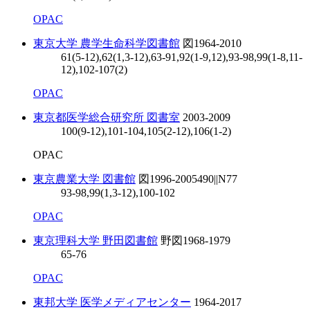
OPAC
東京大学 農学生命科学図書館
図
1964-2010
61(5-12),62(1,3-12),63-91,92(1-9,12),93-98,99(1-8,11-
12),102-107(2)
OPAC
東京都医学総合研究所 図書室
2003-2009
100(9-12),101-104,105(2-12),106(1-2)
OPAC
東京農業大学 図書館
図
1996-2005
490||N77
93-98,99(1,3-12),100-102
OPAC
東京理科大学 野田図書館
野図
1968-1979
65-76
OPAC
東邦大学 医学メディアセンター
1964-2017