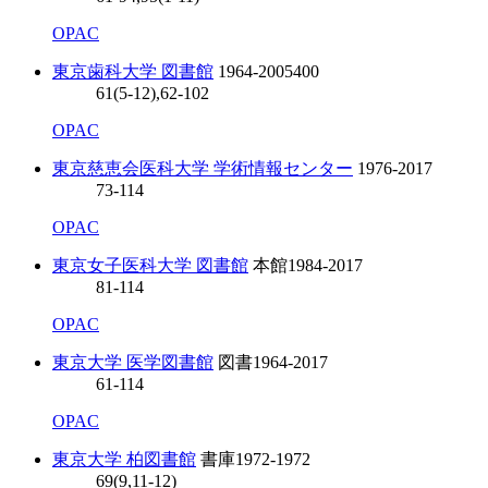
OPAC
東京歯科大学 図書館
1964-2005
400
61(5-12),62-102
OPAC
東京慈恵会医科大学 学術情報センター
1976-2017
73-114
OPAC
東京女子医科大学 図書館
本館
1984-2017
81-114
OPAC
東京大学 医学図書館
図書
1964-2017
61-114
OPAC
東京大学 柏図書館
書庫
1972-1972
69(9,11-12)