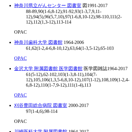
神奈川県立がんセンター 図書室
図
1991-2017
88-89,90(1-6,8-12),91-92,93(1-3,7,9,11-
12),94(5),96(5,7,10),97(1-6,8,10-12),98-110,111(2-
12),112(1,3-12),113-114
OPAC
神奈川歯科大学 図書館
1964-2006
61,62(1-2,4-6,8-10,12),63,64(1-3,5-12),65-103
OPAC
金沢大学 附属図書館 医学図書館
医学図雑誌
1964-2017
61(5-12),62-102,103(1-3,8-11),104(7-
12),105,106(1,3,5-6,8,10-12),107(1-12),108,109(1-2,4-
6,8-12),110(1-7,9-12),111(1-4),113
OPAC
刈谷豊田総合病院 図書室
2000-2017
97(1-4,6),98-114
OPAC
川崎医科大学 附属図書館
1964-2017