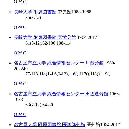
OPAC
長崎大学 附属図書館
中央館
1988-1988
85(8,12)
OPAC
長崎大学 附属図書館 医学分館
1964-2017
61(5-12),62-100,108-114
OPAC
名古屋市立大学 総合情報センター 川澄分館
1980-
2022
49
77-113,114(1-4,6,9-12),116(),117(),118(),119()
OPAC
名古屋市立大学 総合情報センター 田辺通分館
1966-
1983
63(7-12),64-80
OPAC
名古屋大学 附属図書館 医学部分館
医分館
1964-2017