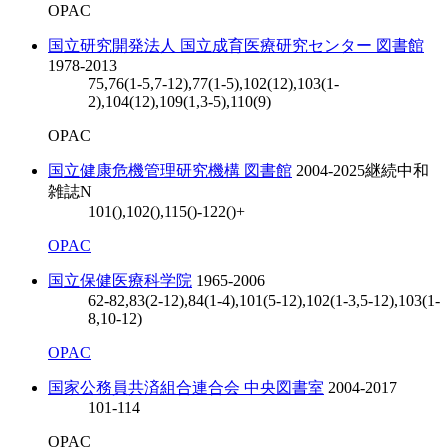
OPAC
国立研究開発法人 国立成育医療研究センター 図書館
1978-2013
75,76(1-5,7-12),77(1-5),102(12),103(1-
2),104(12),109(1,3-5),110(9)
OPAC
国立健康危機管理研究機構 図書館
2004-2025
継続中
和
雑誌N
101(),102(),115()-122()+
OPAC
国立保健医療科学院
1965-2006
62-82,83(2-12),84(1-4),101(5-12),102(1-3,5-12),103(1-
8,10-12)
OPAC
国家公務員共済組合連合会 中央図書室
2004-2017
101-114
OPAC