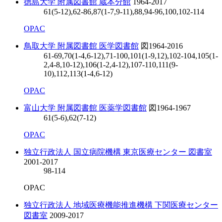
徳島大学 附属図書館 蔵本分館
1964-2017
61(5-12),62-86,87(1-7,9-11),88,94-96,100,102-114
OPAC
鳥取大学 附属図書館 医学図書館
図
1964-2016
61-69,70(1-4,6-12),71-100,101(1-9,12),102-104,105(1-
2,4-8,10-12),106(1-2,4-12),107-110,111(9-
10),112,113(1-4,6-12)
OPAC
富山大学 附属図書館 医薬学図書館
図
1964-1967
61(5-6),62(7-12)
OPAC
独立行政法人 国立病院機構 東京医療センター 図書室
2001-2017
98-114
OPAC
独立行政法人 地域医療機能推進機構 下関医療センター
図書室
2009-2017