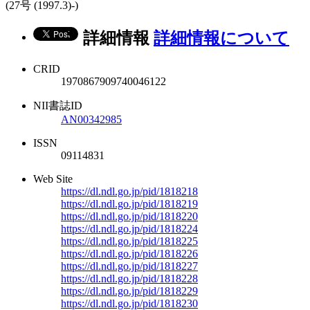
(27号 (1997.3)-)
詳細情報
詳細情報について
CRID
1970867909740046122
NII書誌ID
AN00342985
ISSN
09114831
Web Site
https://dl.ndl.go.jp/pid/1818218
https://dl.ndl.go.jp/pid/1818219
https://dl.ndl.go.jp/pid/1818220
https://dl.ndl.go.jp/pid/1818224
https://dl.ndl.go.jp/pid/1818225
https://dl.ndl.go.jp/pid/1818226
https://dl.ndl.go.jp/pid/1818227
https://dl.ndl.go.jp/pid/1818228
https://dl.ndl.go.jp/pid/1818229
https://dl.ndl.go.jp/pid/1818230