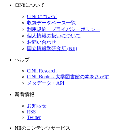
CiNiiについて
CiNiiについて
収録データベース一覧
利用規約・プライバシーポリシー
個人情報の扱いについて
お問い合わせ
国立情報学研究所 (NII)
ヘルプ
CiNii Research
CiNii Books - 大学図書館の本をさがす
メタデータ・API
新着情報
お知らせ
RSS
Twitter
NIIのコンテンツサービス