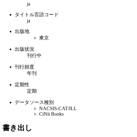
ja
タイトル言語コード
ja
出版地
東京
出版状況
刊行中
刊行頻度
年刊
定期性
定期
データソース種別
NACSIS-CAT/ILL
CiNii Books
書き出し