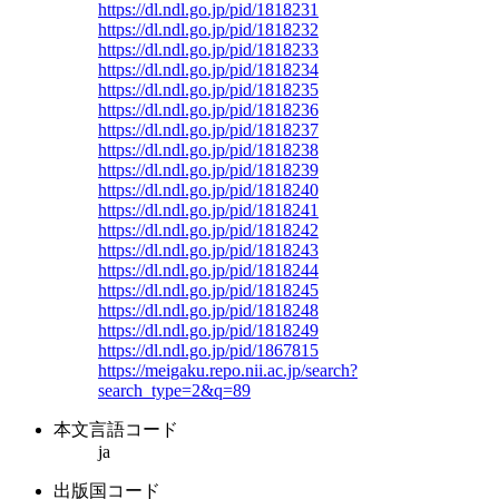
https://dl.ndl.go.jp/pid/1818231
https://dl.ndl.go.jp/pid/1818232
https://dl.ndl.go.jp/pid/1818233
https://dl.ndl.go.jp/pid/1818234
https://dl.ndl.go.jp/pid/1818235
https://dl.ndl.go.jp/pid/1818236
https://dl.ndl.go.jp/pid/1818237
https://dl.ndl.go.jp/pid/1818238
https://dl.ndl.go.jp/pid/1818239
https://dl.ndl.go.jp/pid/1818240
https://dl.ndl.go.jp/pid/1818241
https://dl.ndl.go.jp/pid/1818242
https://dl.ndl.go.jp/pid/1818243
https://dl.ndl.go.jp/pid/1818244
https://dl.ndl.go.jp/pid/1818245
https://dl.ndl.go.jp/pid/1818248
https://dl.ndl.go.jp/pid/1818249
https://dl.ndl.go.jp/pid/1867815
https://meigaku.repo.nii.ac.jp/search?
search_type=2&q=89
本文言語コード
ja
出版国コード