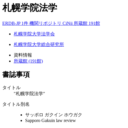
札幌学院法学
ERDB-JP 1件
機関リポジトリ
CiNii
所蔵館 191館
札幌学院大学法学会
札幌学院大学総合研究所
資料情報
所蔵館 (191館)
書誌事項
タイトル
"札幌学院法学"
タイトル別名
サッポロ ガクイン ホウガク
Sapporo Gakuin law review