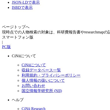
JSON-LDで表示
ISBDで表示
ページトップへ
現時点での人物検索の対象は、科研費報告書やresearchma
スマートフォン版
|
PC版
CiNiiについて
CiNiiについて
収録データベース一覧
利用規約・プライバシーポリシー
個人情報の扱いについて
お問い合わせ
国立情報学研究所 (NII)
ヘルプ
CiNii Research