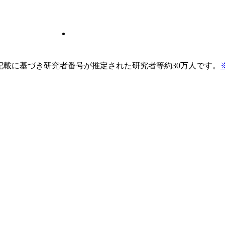
pの記載に基づき研究者番号が推定された研究者等約30万人です。