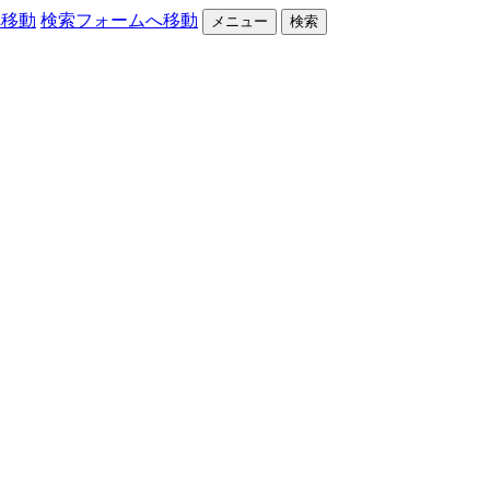
へ移動
検索フォームへ移動
メニュー
検索