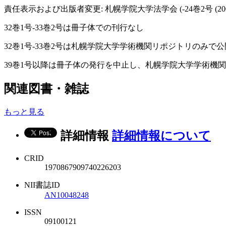
責任表示および出版者変更: 札幌学院大学法学会 (-24巻2号 (2008.3)
32巻1号-33巻2号は冊子体での刊行なし
32巻1号-33巻2号は札幌学院大学学術機関リポジトリのみで公
39巻1号以降は冊子体の発行を中止し、札幌学院大学学術機
関連図書・雑誌
もっと見る
詳細情報
詳細情報について
CRID
1970867909740226203
NII書誌ID
AN10048248
ISSN
09100121