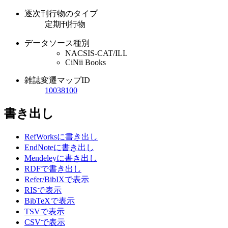
逐次刊行物のタイプ
定期刊行物
データソース種別
NACSIS-CAT/ILL
CiNii Books
雑誌変遷マップID
10038100
書き出し
RefWorksに書き出し
EndNoteに書き出し
Mendeleyに書き出し
RDFで書き出し
Refer/BibIXで表示
RISで表示
BibTeXで表示
TSVで表示
CSVで表示