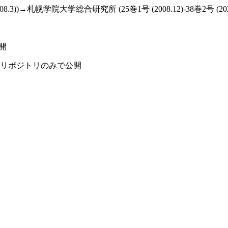
)→札幌学院大学総合研究所 (25巻1号 (2008.12)-38巻2号 (2022
開
関リポジトリのみで公開