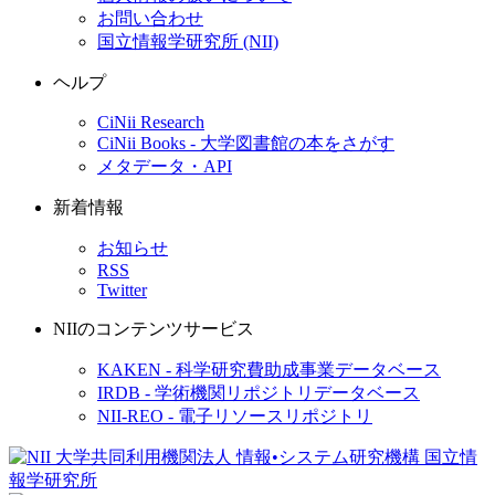
お問い合わせ
国立情報学研究所 (NII)
ヘルプ
CiNii Research
CiNii Books - 大学図書館の本をさがす
メタデータ・API
新着情報
お知らせ
RSS
Twitter
NIIのコンテンツサービス
KAKEN - 科学研究費助成事業データベース
IRDB - 学術機関リポジトリデータベース
NII-REO - 電子リソースリポジトリ