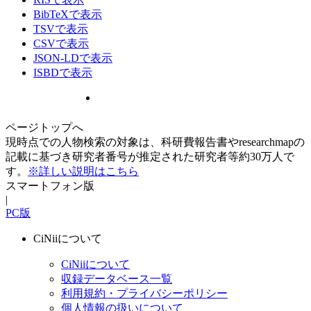
BibTeXで表示
TSVで表示
CSVで表示
JSON-LDで表示
ISBDで表示
ページトップへ
現時点での人物検索の対象は、科研費報告書やresearchmapの
記載に基づき研究者番号が推定された研究者等約30万人で
す。
※詳しい説明はこちら
スマートフォン版
|
PC版
CiNiiについて
CiNiiについて
収録データベース一覧
利用規約・プライバシーポリシー
個人情報の扱いについて