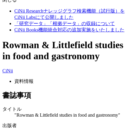
CiNii Researchナレッジグラフ検索機能（試行版）を
CiNii Labsにて公開しました
「研究データ」「根拠データ」の収録について
CiNii Books機能統合対応の追加実施をいたしました
Rowman & Littlefield studies
in food and gastronomy
CiNii
資料情報
書誌事項
タイトル
"Rowman & Littlefield studies in food and gastronomy"
出版者