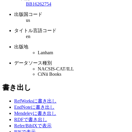
BB16262754
出版国コード
us
タイトル言語コード
en
出版地
Lanham
データソース種別
NACSIS-CAT/ILL
CiNii Books
書き出し
RefWorksに書き出し
EndNoteに書き出し
Mendeleyに書き出し
RDFで書き出し
Refer/BibIXで表示
RISで表示