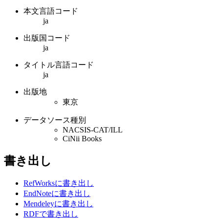
本文言語コード
ja
出版国コード
ja
タイトル言語コード
ja
出版地
東京
データソース種別
NACSIS-CAT/ILL
CiNii Books
書き出し
RefWorksに書き出し
EndNoteに書き出し
Mendeleyに書き出し
RDFで書き出し