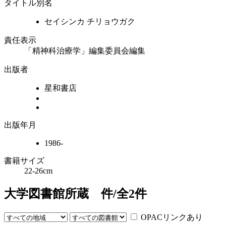
タイトル別名
セイシンカ チリョウガク
責任表示
「精神科治療学」編集委員会編集
出版者
星和書店
出版年月
1986-
書籍サイズ
22-26cm
大学図書館所蔵
件/全
2
件
OPACリンクあり