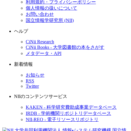
利用規約・プライバシーポリシー
個人情報の扱いについて
お問い合わせ
国立情報学研究所 (NII)
ヘルプ
CiNii Research
CiNii Books - 大学図書館の本をさがす
メタデータ・API
新着情報
お知らせ
RSS
Twitter
NIIのコンテンツサービス
KAKEN - 科学研究費助成事業データベース
IRDB - 学術機関リポジトリデータベース
NII-REO - 電子リソースリポジトリ