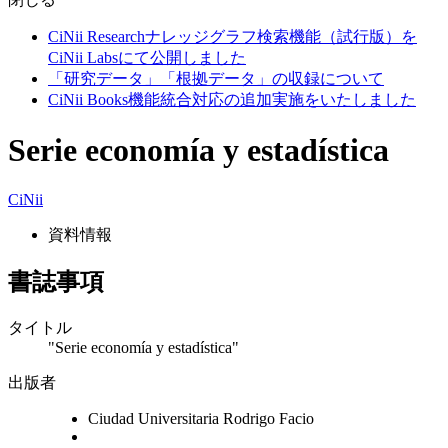
CiNii Researchナレッジグラフ検索機能（試行版）を
CiNii Labsにて公開しました
「研究データ」「根拠データ」の収録について
CiNii Books機能統合対応の追加実施をいたしました
Serie economía y estadística
CiNii
資料情報
書誌事項
タイトル
"Serie economía y estadística"
出版者
Ciudad Universitaria Rodrigo Facio