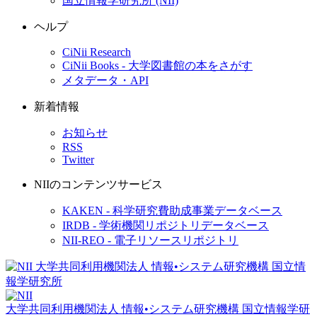
国立情報学研究所 (NII)
ヘルプ
CiNii Research
CiNii Books - 大学図書館の本をさがす
メタデータ・API
新着情報
お知らせ
RSS
Twitter
NIIのコンテンツサービス
KAKEN - 科学研究費助成事業データベース
IRDB - 学術機関リポジトリデータベース
NII-REO - 電子リソースリポジトリ
大学共同利用機関法人 情報•システム研究機構
国立情報学研