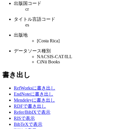
出版国コード
cr
タイトル言語コード
es
出版地
[Costa Rica]
データソース種別
NACSIS-CAT/ILL
CiNii Books
書き出し
RefWorksに書き出し
EndNoteに書き出し
Mendeleyに書き出し
RDFで書き出し
Refer/BibIXで表示
RISで表示
BibTeXで表示