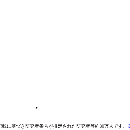
pの記載に基づき研究者番号が推定された研究者等約30万人です。