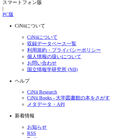
スマートフォン版
|
PC版
CiNiiについて
CiNiiについて
収録データベース一覧
利用規約・プライバシーポリシー
個人情報の扱いについて
お問い合わせ
国立情報学研究所 (NII)
ヘルプ
CiNii Research
CiNii Books - 大学図書館の本をさがす
メタデータ・API
新着情報
お知らせ
RSS