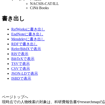
NACSIS-CAT/ILL
CiNii Books
書き出し
RefWorksに書き出し
EndNoteに書き出し
Mendeleyに書き出し
RDFで書き出し
Refer/BibIXで表示
RISで表示
BibTeXで表示
TSVで表示
CSVで表示
JSON-LDで表示
ISBDで表示
ページトップへ
現時点での人物検索の対象は、科研費報告書やresearchma