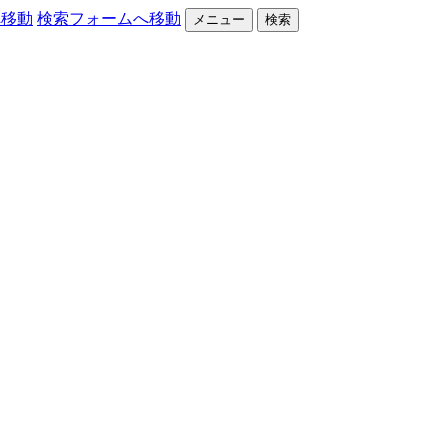
へ移動
検索フォームへ移動
メニュー
検索