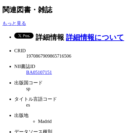
関連図書・雑誌
もっと見る
詳細情報
詳細情報について
CRID
1970867909865716506
NII書誌ID
BA05107151
出版国コード
sp
タイトル言語コード
es
出版地
Madrid
データソース種別