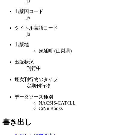
ja
出版国コード
ja
タイトル言語コード
ja
出版地
身延町 (山梨県)
出版状況
刊行中
逐次刊行物のタイプ
定期刊行物
データソース種別
NACSIS-CAT/ILL
CiNii Books
書き出し