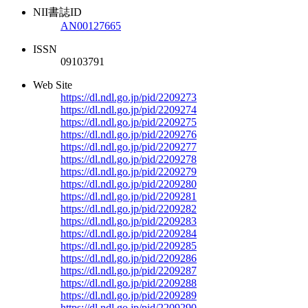
NII書誌ID
AN00127665
ISSN
09103791
Web Site
https://dl.ndl.go.jp/pid/2209273
https://dl.ndl.go.jp/pid/2209274
https://dl.ndl.go.jp/pid/2209275
https://dl.ndl.go.jp/pid/2209276
https://dl.ndl.go.jp/pid/2209277
https://dl.ndl.go.jp/pid/2209278
https://dl.ndl.go.jp/pid/2209279
https://dl.ndl.go.jp/pid/2209280
https://dl.ndl.go.jp/pid/2209281
https://dl.ndl.go.jp/pid/2209282
https://dl.ndl.go.jp/pid/2209283
https://dl.ndl.go.jp/pid/2209284
https://dl.ndl.go.jp/pid/2209285
https://dl.ndl.go.jp/pid/2209286
https://dl.ndl.go.jp/pid/2209287
https://dl.ndl.go.jp/pid/2209288
https://dl.ndl.go.jp/pid/2209289
https://dl.ndl.go.jp/pid/2209290