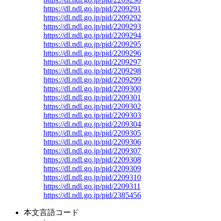
https://dl.ndl.go.jp/pid/2209291
https://dl.ndl.go.jp/pid/2209292
https://dl.ndl.go.jp/pid/2209293
https://dl.ndl.go.jp/pid/2209294
https://dl.ndl.go.jp/pid/2209295
https://dl.ndl.go.jp/pid/2209296
https://dl.ndl.go.jp/pid/2209297
https://dl.ndl.go.jp/pid/2209298
https://dl.ndl.go.jp/pid/2209299
https://dl.ndl.go.jp/pid/2209300
https://dl.ndl.go.jp/pid/2209301
https://dl.ndl.go.jp/pid/2209302
https://dl.ndl.go.jp/pid/2209303
https://dl.ndl.go.jp/pid/2209304
https://dl.ndl.go.jp/pid/2209305
https://dl.ndl.go.jp/pid/2209306
https://dl.ndl.go.jp/pid/2209307
https://dl.ndl.go.jp/pid/2209308
https://dl.ndl.go.jp/pid/2209309
https://dl.ndl.go.jp/pid/2209310
https://dl.ndl.go.jp/pid/2209311
https://dl.ndl.go.jp/pid/2385456
本文言語コード