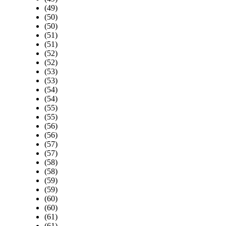
(49)
(50)
(50)
(51)
(51)
(52)
(52)
(53)
(53)
(54)
(54)
(55)
(55)
(56)
(56)
(57)
(57)
(58)
(58)
(59)
(59)
(60)
(60)
(61)
(61)