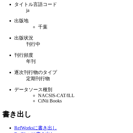
タイトル言語コード
ja
出版地
千葉
出版状況
刊行中
刊行頻度
年刊
逐次刊行物のタイプ
定期刊行物
データソース種別
NACSIS-CAT/ILL
CiNii Books
書き出し
RefWorksに書き出し