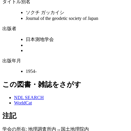
タイトル別名
ソクチ ガッカイシ
Journal of the geodetic society of Japan
出版者
日本測地学会
出版年月
1954-
この図書・雑誌をさがす
NDL SEARCH
WorldCat
注記
学会の所在: 地理調査所内→国土地理院内