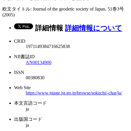
欧文タイトル: Journal of the geodetic society of Japan, 51巻3号
(2005)
詳細情報
詳細情報について
CRID
1971149384716625838
NII書誌ID
AN00134900
ISSN
00380830
Web Site
https://www.jstage.jst.go.jp/browse/sokuchi/-char/ja/
本文言語コード
ja
出版国コード
ja