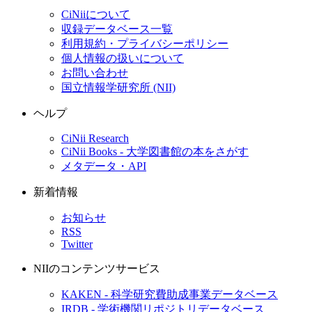
CiNiiについて
収録データベース一覧
利用規約・プライバシーポリシー
個人情報の扱いについて
お問い合わせ
国立情報学研究所 (NII)
ヘルプ
CiNii Research
CiNii Books - 大学図書館の本をさがす
メタデータ・API
新着情報
お知らせ
RSS
Twitter
NIIのコンテンツサービス
KAKEN - 科学研究費助成事業データベース
IRDB - 学術機関リポジトリデータベース