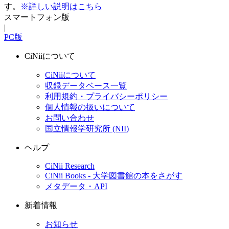
す。
※詳しい説明はこちら
スマートフォン版
|
PC版
CiNiiについて
CiNiiについて
収録データベース一覧
利用規約・プライバシーポリシー
個人情報の扱いについて
お問い合わせ
国立情報学研究所 (NII)
ヘルプ
CiNii Research
CiNii Books - 大学図書館の本をさがす
メタデータ・API
新着情報
お知らせ