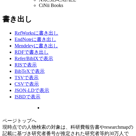
CiNii Books
書き出し
RefWorksに書き出し
EndNoteに書き出し
Mendeleyに書き出し
RDFで書き出し
Refer/BibIXで表示
RISで表示
BibTeXで表示
TSVで表示
CSVで表示
JSON-LDで表示
ISBDで表示
ページトップへ
現時点での人物検索の対象は、科研費報告書やresearchmapの
記載に基づき研究者番号が推定された研究者等約30万人で