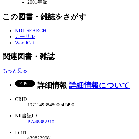
2001年版
この図書・雑誌をさがす
NDL SEARCH
カーリル
WorldCat
関連図書・雑誌
もっと見る
詳細情報
詳細情報について
CRID
1971149384800047490
NII書誌ID
BA48882310
ISBN
4398229981