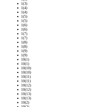
1(3)
1(4)
1(4)
1(5)
1(5)
1(6)
1(6)
1(7)
1(7)
1(8)
1(8)
1(9)
1(9)
10(1)
10(1)
10(10)
10(10)
10(11)
10(11)
10(12)
10(12)
10(13)
10(13)
10(2)
10(2)