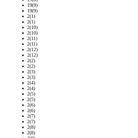
19(9)
19(9)
2(1)
2(1)
2(10)
2(10)
2(11)
2(11)
2(12)
2(12)
2(2)
2(2)
2(3)
2(3)
2(4)
2(4)
2(5)
2(5)
2(6)
2(6)
2(7)
2(7)
2(8)
2(8)