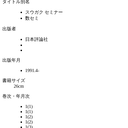
タイトル別名
スウガク セミナー
数セミ
出版者
日本評論社
出版年月
1991.4-
書籍サイズ
26cm
巻次・年月次
1(1)
1(1)
1(2)
1(2)
1(3)