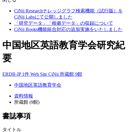
CiNii Researchナレッジグラフ検索機能（試行版）を
CiNii Labsにて公開しました
「研究データ」「根拠データ」の収録について
CiNii Books機能統合対応の追加実施をいたしました
中国地区英語教育学会研究紀
要
ERDB-JP 1件
Web Site
CiNii
所蔵館 9館
中国地区英語教育学会
資料情報
所蔵館 (9館)
書誌事項
タイトル