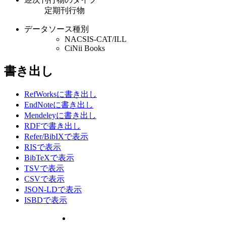
定期刊行物
データソース種別
NACSIS-CAT/ILL
CiNii Books
書き出し
RefWorksに書き出し
EndNoteに書き出し
Mendeleyに書き出し
RDFで書き出し
Refer/BibIXで表示
RISで表示
BibTeXで表示
TSVで表示
CSVで表示
JSON-LDで表示
ISBDで表示