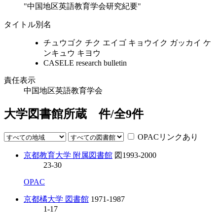
"中国地区英語教育学会研究紀要"
タイトル別名
チュウゴク チク エイゴ キョウイク ガッカイ ケ
ンキュウ キヨウ
CASELE research bulletin
責任表示
中国地区英語教育学会
大学図書館所蔵
件/全
9
件
OPACリンクあり
京都教育大学 附属図書館
図
1993-2000
23-30
OPAC
京都橘大学 図書館
1971-1987
1-17