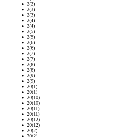
2(2)
2(3)
2(3)
2(4)
2(4)
2(5)
2(5)
2(6)
2(6)
2(7)
2(7)
2(8)
2(8)
2(9)
2(9)
20(1)
20(1)
20(10)
20(10)
20(11)
20(11)
20(12)
20(12)
20(2)
20(2)