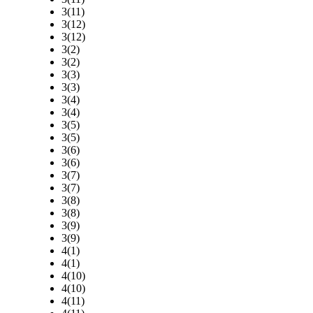
3(11)
3(12)
3(12)
3(2)
3(2)
3(3)
3(3)
3(4)
3(4)
3(5)
3(5)
3(6)
3(6)
3(7)
3(7)
3(8)
3(8)
3(9)
3(9)
4(1)
4(1)
4(10)
4(10)
4(11)