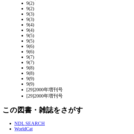
9(2)
9(2)
9(3)
9(3)
9(4)
9(4)
9(5)
9(5)
9(6)
9(6)
9(7)
9(7)
9(8)
9(8)
9(9)
9(9)
[29]2000年増刊号
[29]2000年増刊号
この図書・雑誌をさがす
NDL SEARCH
WorldCat