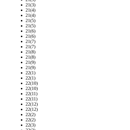
21(3)
21(4)
21(4)
21(5)
21(5)
21(6)
21(6)
21(7)
21(7)
21(8)
21(8)
21(9)
21(9)
22(1)
22(1)
22(10)
22(10)
22(11)
22(11)
22(12)
22(12)
22(2)
22(2)
22(3)