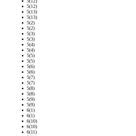
5(12)
5(12)
5(13)
5(13)
5(2)
5(2)
5(3)
5(3)
5(4)
5(4)
5(5)
5(5)
5(6)
5(6)
5(7)
5(7)
5(8)
5(8)
5(9)
5(9)
6(1)
6(1)
6(10)
6(10)
6(11)