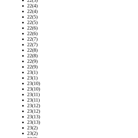
22(3)
22(4)
22(4)
22(5)
22(5)
22(6)
22(6)
22(7)
22(7)
22(8)
22(8)
22(9)
22(9)
23(1)
23(1)
23(10)
23(10)
23(11)
23(11)
23(12)
23(12)
23(13)
23(13)
23(2)
23(2)