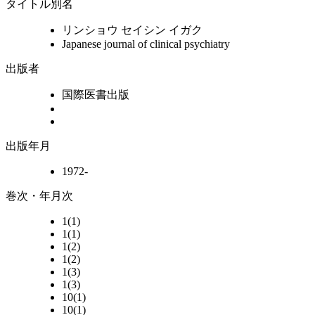
タイトル別名
リンショウ セイシン イガク
Japanese journal of clinical psychiatry
出版者
国際医書出版
出版年月
1972-
巻次・年月次
1(1)
1(1)
1(2)
1(2)
1(3)
1(3)
10(1)
10(1)