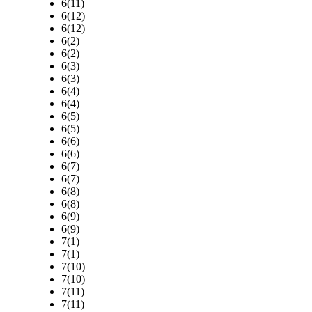
6(11)
6(12)
6(12)
6(2)
6(2)
6(3)
6(3)
6(4)
6(4)
6(5)
6(5)
6(6)
6(6)
6(7)
6(7)
6(8)
6(8)
6(9)
6(9)
7(1)
7(1)
7(10)
7(10)
7(11)
7(11)