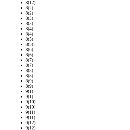
8(12)
8(2)
8(2)
8(3)
8(3)
8(4)
8(4)
8(5)
8(5)
8(6)
8(6)
8(7)
8(7)
8(8)
8(8)
8(9)
8(9)
9(1)
9(1)
9(10)
9(10)
9(11)
9(11)
9(12)
9(12)