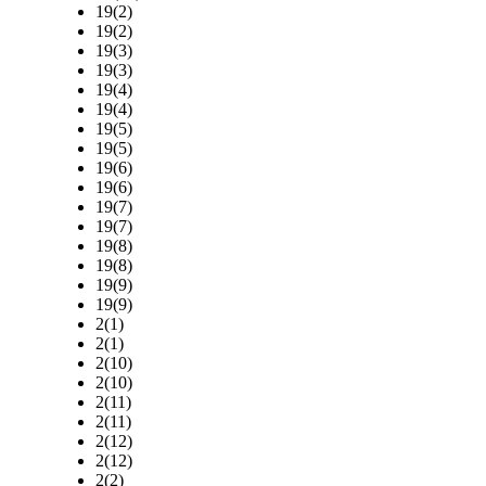
19(2)
19(2)
19(3)
19(3)
19(4)
19(4)
19(5)
19(5)
19(6)
19(6)
19(7)
19(7)
19(8)
19(8)
19(9)
19(9)
2(1)
2(1)
2(10)
2(10)
2(11)
2(11)
2(12)
2(12)
2(2)