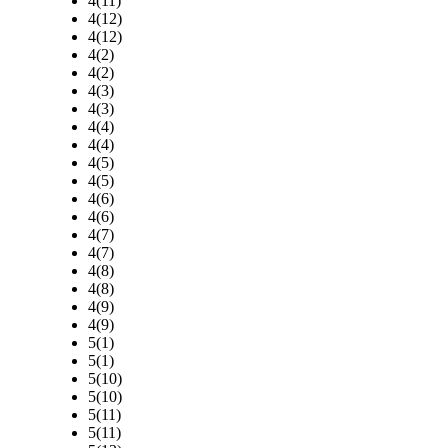
4(11)
4(12)
4(12)
4(2)
4(2)
4(3)
4(3)
4(4)
4(4)
4(5)
4(5)
4(6)
4(6)
4(7)
4(7)
4(8)
4(8)
4(9)
4(9)
5(1)
5(1)
5(10)
5(10)
5(11)
5(11)