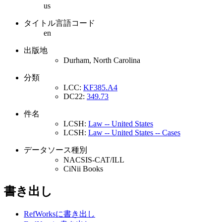
us
タイトル言語コード
en
出版地
Durham, North Carolina
分類
LCC:
KF385.A4
DC22:
349.73
件名
LCSH:
Law -- United States
LCSH:
Law -- United States -- Cases
データソース種別
NACSIS-CAT/ILL
CiNii Books
書き出し
RefWorksに書き出し