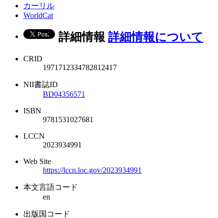
カーリル
WorldCat
詳細情報
詳細情報について
CRID
1971712334782812417
NII書誌ID
BD04356571
ISBN
9781531027681
LCCN
2023934991
Web Site
https://lccn.loc.gov/2023934991
本文言語コード
en
出版国コード