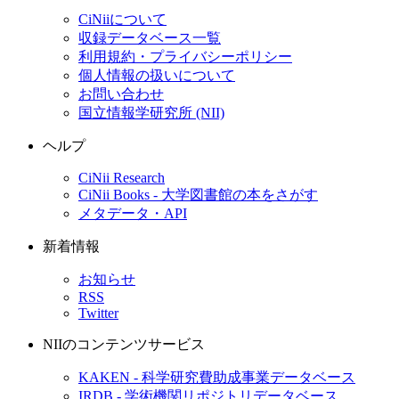
CiNiiについて
収録データベース一覧
利用規約・プライバシーポリシー
個人情報の扱いについて
お問い合わせ
国立情報学研究所 (NII)
ヘルプ
CiNii Research
CiNii Books - 大学図書館の本をさがす
メタデータ・API
新着情報
お知らせ
RSS
Twitter
NIIのコンテンツサービス
KAKEN - 科学研究費助成事業データベース
IRDB - 学術機関リポジトリデータベース