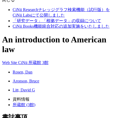
CiNii Researchナレッジグラフ検索機能（試行版）を
CiNii Labsにて公開しました
「研究データ」「根拠データ」の収録について
CiNii Books機能統合対応の追加実施をいたしました
An introduction to American
law
Web Site
CiNii
所蔵館 3館
Rosen, Dan
Aronson, Bruce
Litt, David G
資料情報
所蔵館 (3館)
書誌事項