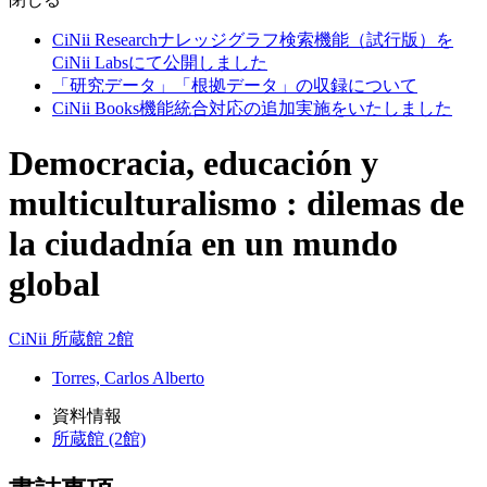
CiNii Researchナレッジグラフ検索機能（試行版）を
CiNii Labsにて公開しました
「研究データ」「根拠データ」の収録について
CiNii Books機能統合対応の追加実施をいたしました
Democracia, educación y
multiculturalismo : dilemas de
la ciudadnía en un mundo
global
CiNii
所蔵館 2館
Torres, Carlos Alberto
資料情報
所蔵館 (2館)