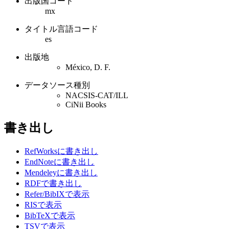
出版国コード
mx
タイトル言語コード
es
出版地
México, D. F.
データソース種別
NACSIS-CAT/ILL
CiNii Books
書き出し
RefWorksに書き出し
EndNoteに書き出し
Mendeleyに書き出し
RDFで書き出し
Refer/BibIXで表示
RISで表示
BibTeXで表示
TSVで表示