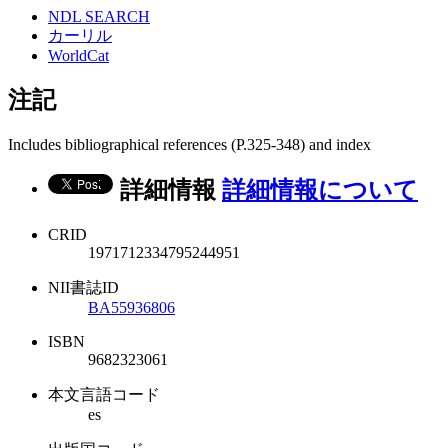
NDL SEARCH
カーリル
WorldCat
注記
Includes bibliographical references (P.325-348) and index
詳細情報
詳細情報について
CRID
1971712334795244951
NII書誌ID
BA55936806
ISBN
9682323061
本文言語コード
es