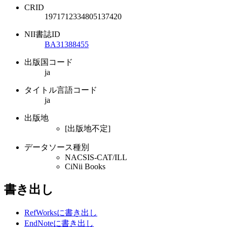
CRID
1971712334805137420
NII書誌ID
BA31388455
出版国コード
ja
タイトル言語コード
ja
出版地
[出版地不定]
データソース種別
NACSIS-CAT/ILL
CiNii Books
書き出し
RefWorksに書き出し
EndNoteに書き出し