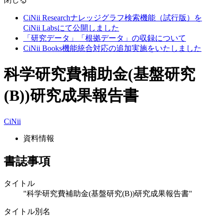
CiNii Researchナレッジグラフ検索機能（試行版）を
CiNii Labsにて公開しました
「研究データ」「根拠データ」の収録について
CiNii Books機能統合対応の追加実施をいたしました
科学研究費補助金(基盤研究
(B))研究成果報告書
CiNii
資料情報
書誌事項
タイトル
"科学研究費補助金(基盤研究(B))研究成果報告書"
タイトル別名