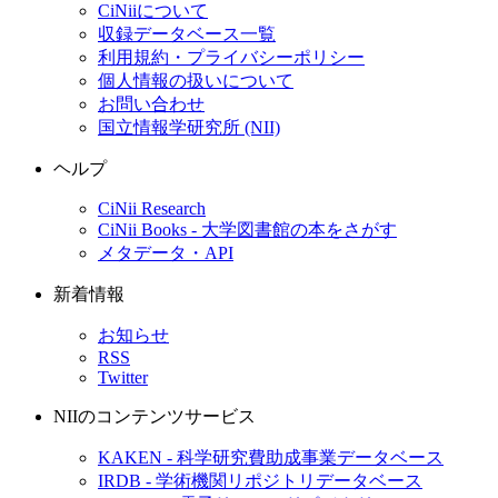
CiNiiについて
収録データベース一覧
利用規約・プライバシーポリシー
個人情報の扱いについて
お問い合わせ
国立情報学研究所 (NII)
ヘルプ
CiNii Research
CiNii Books - 大学図書館の本をさがす
メタデータ・API
新着情報
お知らせ
RSS
Twitter
NIIのコンテンツサービス
KAKEN - 科学研究費助成事業データベース
IRDB - 学術機関リポジトリデータベース