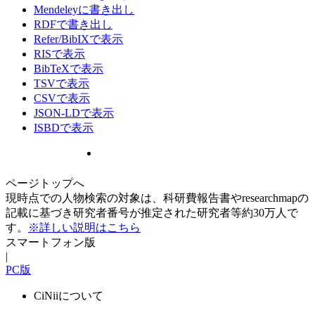
Mendeleyに書き出し
RDFで書き出し
Refer/BibIXで表示
RISで表示
BibTeXで表示
TSVで表示
CSVで表示
JSON-LDで表示
ISBDで表示
ページトップへ
現時点での人物検索の対象は、科研費報告書やresearchmapの
記載に基づき研究者番号が推定された研究者等約30万人で
す。
※詳しい説明はこちら
スマートフォン版
|
PC版
CiNiiについて