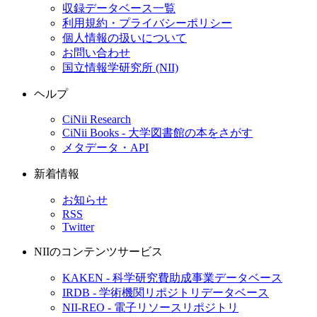
収録データベース一覧
利用規約・プライバシーポリシー
個人情報の扱いについて
お問い合わせ
国立情報学研究所 (NII)
ヘルプ
CiNii Research
CiNii Books - 大学図書館の本をさがす
メタデータ・API
新着情報
お知らせ
RSS
Twitter
NIIのコンテンツサービス
KAKEN - 科学研究費助成事業データベース
IRDB - 学術機関リポジトリデータベース
NII-REO - 電子リソースリポジトリ