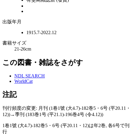
出版年月
1915.7-2022.12
書籍サイズ
21-26cm
この図書・雑誌をさがす
NDL SEARCH
WorldCat
注記
刊行頻度の変更: 月刊 (1卷1號 (大4.7)-182巻5・6号 (平20.11・
12))→季刊 (183巻1号 (平21.1)-196巻4号 (令4.12))
1卷1號 (大4.7)-182巻5・6号 (平20.11・12)は年2巻, 各6号で刊
行