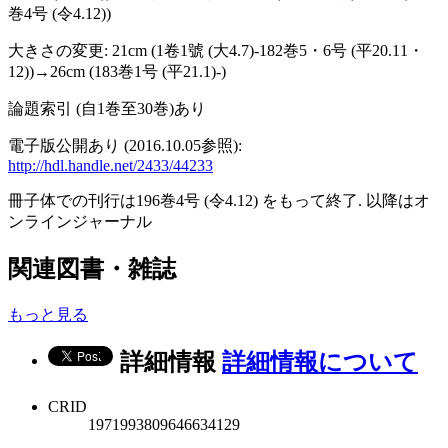
巻4号 (令4.12))
大きさの変更: 21cm (1卷1號 (大4.7)-182巻5・6号 (平20.11・
12))→26cm (183巻1号 (平21.1)-)
論題索引 (自1巻至30巻)あり
電子版公開あり (2016.10.05参照):
http://hdl.handle.net/2433/44233
冊子体での刊行は196巻4号 (令4.12) をもって終了. 以降はオ
ンラインジャーナル
関連図書・雑誌
もっと見る
詳細情報
詳細情報について
CRID
1971993809646634129