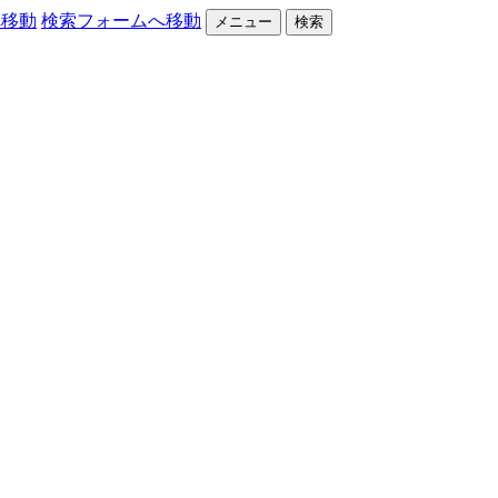
へ移動
検索フォームへ移動
メニュー
検索