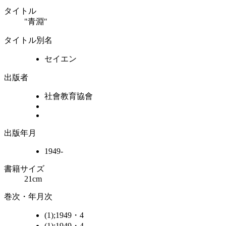
タイトル
"青淵"
タイトル別名
セイエン
出版者
社會教育協會
出版年月
1949-
書籍サイズ
21cm
巻次・年月次
(1);1949・4
(1);1949・4