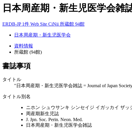
日本周産期・新生児医学会雑誌 = Journal 
ERDB-JP 1件
Web Site
CiNii
所蔵館 94館
日本周産期・新生児医学会
資料情報
所蔵館 (94館)
書誌事項
タイトル
"日本周産期・新生児医学会雑誌 = Journal of Japan Society of Per
タイトル別名
ニホン シュウサンキ シンセイジ イガッカイ ザッ
周産期新生児誌
J. Jpn. Soc. Perin. Neon. Med.
日本周産期・新生児医学会雑誌