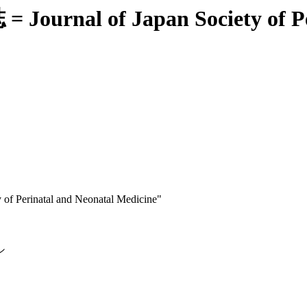
of Japan Society of Perina
inatal and Neonatal Medicine"
シ