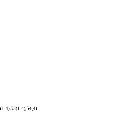
(1-4),53(1-4),54(4)