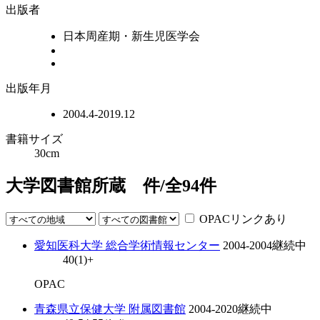
出版者
日本周産期・新生児医学会
出版年月
2004.4-2019.12
書籍サイズ
30cm
大学図書館所蔵
件/全
94
件
OPACリンクあり
愛知医科大学 総合学術情報センター
2004-2004
継続中
40(1)+
OPAC
青森県立保健大学 附属図書館
2004-2020
継続中