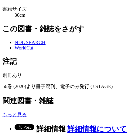
書籍サイズ
30cm
この図書・雑誌をさがす
NDL SEARCH
WorldCat
注記
別冊あり
56巻 (2020)より冊子廃刊、電子のみ発行 (J-STAGE)
関連図書・雑誌
もっと見る
詳細情報
詳細情報について