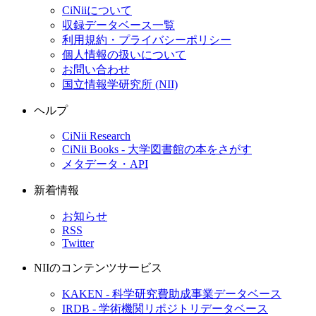
CiNiiについて
収録データベース一覧
利用規約・プライバシーポリシー
個人情報の扱いについて
お問い合わせ
国立情報学研究所 (NII)
ヘルプ
CiNii Research
CiNii Books - 大学図書館の本をさがす
メタデータ・API
新着情報
お知らせ
RSS
Twitter
NIIのコンテンツサービス
KAKEN - 科学研究費助成事業データベース
IRDB - 学術機関リポジトリデータベース