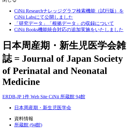
CiNii Researchナレッジグラフ検索機能（試行版）を
CiNii Labsにて公開しました
「研究データ」「根拠データ」の収録について
CiNii Books機能統合対応の追加実施をいたしました
日本周産期・新生児医学会雑
誌 = Journal of Japan Society
of Perinatal and Neonatal
Medicine
ERDB-JP 1件
Web Site
CiNii
所蔵館 94館
日本周産期・新生児医学会
資料情報
所蔵館 (94館)