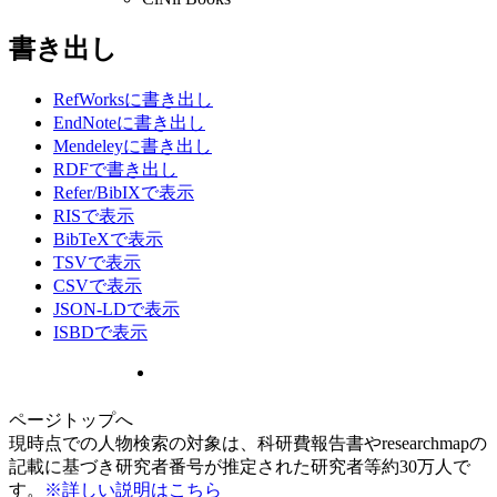
書き出し
RefWorksに書き出し
EndNoteに書き出し
Mendeleyに書き出し
RDFで書き出し
Refer/BibIXで表示
RISで表示
BibTeXで表示
TSVで表示
CSVで表示
JSON-LDで表示
ISBDで表示
ページトップへ
現時点での人物検索の対象は、科研費報告書やresearchmapの
記載に基づき研究者番号が推定された研究者等約30万人で
す。
※詳しい説明はこちら