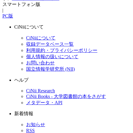
スマートフォン版
|
PC版
CiNiiについて
CiNiiについて
収録データベース一覧
利用規約・プライバシーポリシー
個人情報の扱いについて
お問い合わせ
国立情報学研究所 (NII)
ヘルプ
CiNii Research
CiNii Books - 大学図書館の本をさがす
メタデータ・API
新着情報
お知らせ
RSS