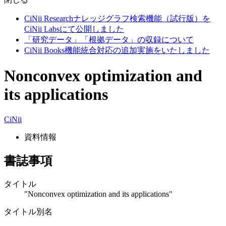
CiNii Researchナレッジグラフ検索機能（試行版）を
CiNii Labsにて公開しました
「研究データ」「根拠データ」の収録について
CiNii Books機能統合対応の追加実施をいたしました
Nonconvex optimization and
its applications
CiNii
資料情報
書誌事項
タイトル
"Nonconvex optimization and its applications"
タイトル別名