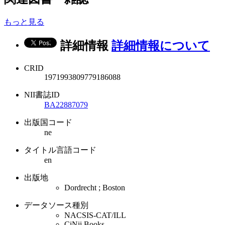
もっと見る
詳細情報
詳細情報について
CRID
1971993809779186088
NII書誌ID
BA22887079
出版国コード
ne
タイトル言語コード
en
出版地
Dordrecht ; Boston
データソース種別
NACSIS-CAT/ILL
CiNii Books