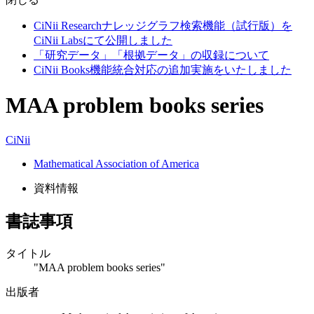
CiNii Researchナレッジグラフ検索機能（試行版）を
CiNii Labsにて公開しました
「研究データ」「根拠データ」の収録について
CiNii Books機能統合対応の追加実施をいたしました
MAA problem books series
CiNii
Mathematical Association of America
資料情報
書誌事項
タイトル
"MAA problem books series"
出版者