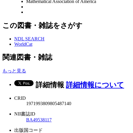
Mathematical Association of America
この図書・雑誌をさがす
NDL SEARCH
WorldCat
関連図書・雑誌
もっと見る
詳細情報
詳細情報について
CRID
1971993809805487140
NII書誌ID
BA49538117
出版国コード