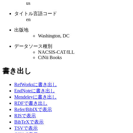
us
タイトル言語コード
en
出版地
Washington, DC
データソース種別
NACSIS-CAT/ILL
CiNii Books
書き出し
RefWorksに書き出し
EndNoteに書き出し
Mendeleyに書き出し
RDFで書き出し
Refer/BibIXで表示
RISで表示
BibTeXで表示
TSVで表示