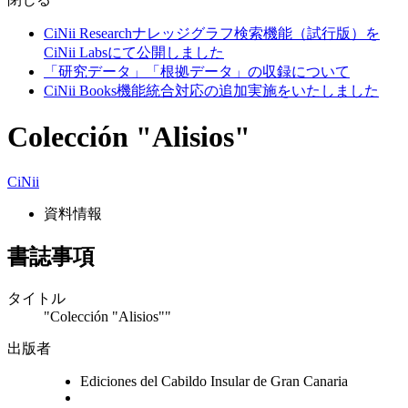
CiNii Researchナレッジグラフ検索機能（試行版）を
CiNii Labsにて公開しました
「研究データ」「根拠データ」の収録について
CiNii Books機能統合対応の追加実施をいたしました
Colección "Alisios"
CiNii
資料情報
書誌事項
タイトル
"Colección "Alisios""
出版者
Ediciones del Cabildo Insular de Gran Canaria