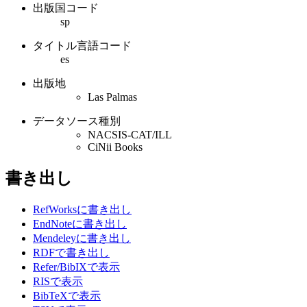
出版国コード
sp
タイトル言語コード
es
出版地
Las Palmas
データソース種別
NACSIS-CAT/ILL
CiNii Books
書き出し
RefWorksに書き出し
EndNoteに書き出し
Mendeleyに書き出し
RDFで書き出し
Refer/BibIXで表示
RISで表示
BibTeXで表示