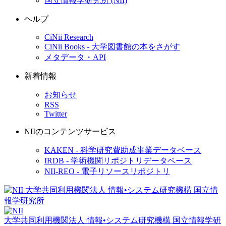
国立情報学研究所 (NII)
ヘルプ
CiNii Research
CiNii Books - 大学図書館の本をさがす
メタデータ・API
新着情報
お知らせ
RSS
Twitter
NIIのコンテンツサービス
KAKEN - 科学研究費助成事業データベース
IRDB - 学術機関リポジトリデータベース
NII-REO - 電子リソースリポジトリ
大学共同利用機関法人 情報•システム研究機構
国立情報学研