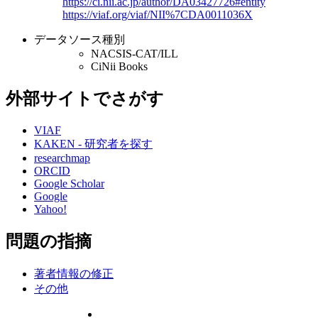
https://ci.nii.ac.jp/author/DA03427726#entity
https://viaf.org/viaf/NII%7CDA0011036X
データソース種別
NACSIS-CAT/ILL
CiNii Books
外部サイトでさがす
VIAF
KAKEN - 研究者を探す
researchmap
ORCID
Google Scholar
Google
Yahoo!
問題の指摘
著者情報の修正
その他