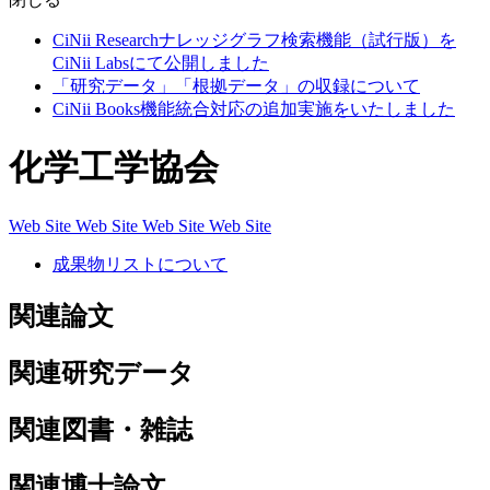
CiNii Researchナレッジグラフ検索機能（試行版）を
CiNii Labsにて公開しました
「研究データ」「根拠データ」の収録について
CiNii Books機能統合対応の追加実施をいたしました
化学工学協会
Web Site
Web Site
Web Site
Web Site
成果物リストについて
関連論文
関連研究データ
関連図書・雑誌
関連博士論文