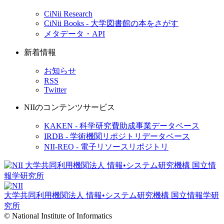
CiNii Research
CiNii Books - 大学図書館の本をさがす
メタデータ・API
新着情報
お知らせ
RSS
Twitter
NIIのコンテンツサービス
KAKEN - 科学研究費助成事業データベース
IRDB - 学術機関リポジトリデータベース
NII-REO - 電子リソースリポジトリ
大学共同利用機関法人 情報•システム研究機構
国立情報学研
究所
© National Institute of Informatics