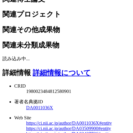
関連プロジェクト
関連その他成果物
関連未分類成果物
読み込み中...
詳細情報
詳細情報について
CRID
1980023484812580901
著者名典拠ID
DA0011036X
Web Site
https://ci.nii.ac.jp/author/DA0011036X#entity
https://ci.nii.ac.jp/author/DA03509900#entity