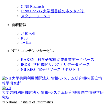
CiNii Research
CiNii Books - 大学図書館の本をさがす
メタデータ・API
新着情報
お知らせ
RSS
Twitter
NIIのコンテンツサービス
KAKEN - 科学研究費助成事業データベース
IRDB - 学術機関リポジトリデータベース
NII-REO - 電子リソースリポジトリ
大学共同利用機関法人 情報•システム研究機構
国立情報学研
究所
© National Institute of Informatics