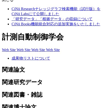
CiNii Researchナレッジグラフ検索機能（試行版）を
CiNii Labsにて公開しました
「研究データ」「根拠データ」の収録について
CiNii Books機能統合対応の追加実施をいたしました
計測自動制御学会
Web Site
Web Site
Web Site
Web Site
成果物リストについて
関連論文
関連研究データ
関連図書・雑誌
関連博士論文