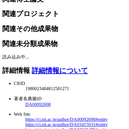
関連プロジェクト
関連その他成果物
関連未分類成果物
読み込み中...
詳細情報
詳細情報について
CRID
1980023484812581271
著者名典拠ID
DA00092698
Web Site
https://ci.nii.ac.jp/author/DA00092698#entity
https://ci.nii.ac.jp/author/DA03415931#entity