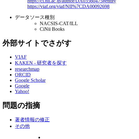
https://ci.nii.ac.jp/author/DA03560475#entity
https://viaf.org/viaf/NII%7CDA00092698
データソース種別
NACSIS-CAT/ILL
CiNii Books
外部サイトでさがす
VIAF
KAKEN - 研究者を探す
researchmap
ORCID
Google Scholar
Google
Yahoo!
問題の指摘
著者情報の修正
その他