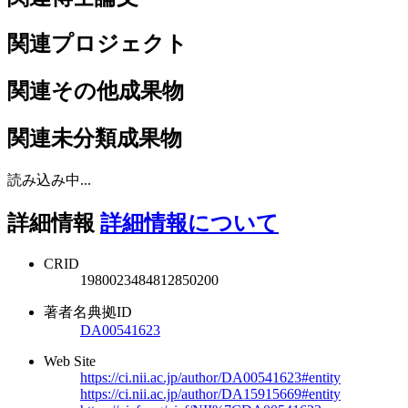
関連プロジェクト
関連その他成果物
関連未分類成果物
読み込み中...
詳細情報
詳細情報について
CRID
1980023484812850200
著者名典拠ID
DA00541623
Web Site
https://ci.nii.ac.jp/author/DA00541623#entity
https://ci.nii.ac.jp/author/DA15915669#entity