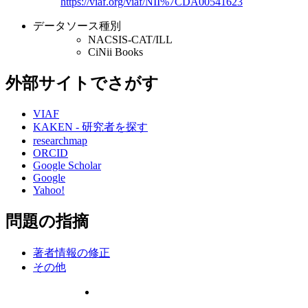
https://viaf.org/viaf/NII%7CDA00541623
データソース種別
NACSIS-CAT/ILL
CiNii Books
外部サイトでさがす
VIAF
KAKEN - 研究者を探す
researchmap
ORCID
Google Scholar
Google
Yahoo!
問題の指摘
著者情報の修正
その他