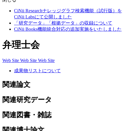
CiNii Researchナレッジグラフ検索機能（試行版）を
CiNii Labsにて公開しました
「研究データ」「根拠データ」の収録について
CiNii Books機能統合対応の追加実施をいたしました
弁理士会
Web Site
Web Site
Web Site
成果物リストについて
関連論文
関連研究データ
関連図書・雑誌
関連博士論文