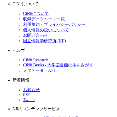
CiNiiについて
CiNiiについて
収録データベース一覧
利用規約・プライバシーポリシー
個人情報の扱いについて
お問い合わせ
国立情報学研究所 (NII)
ヘルプ
CiNii Research
CiNii Books - 大学図書館の本をさがす
メタデータ・API
新着情報
お知らせ
RSS
Twitter
NIIのコンテンツサービス