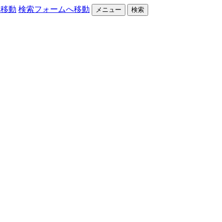
へ移動
検索フォームへ移動
メニュー
検索