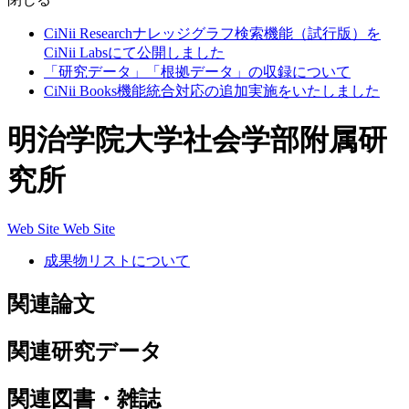
CiNii Researchナレッジグラフ検索機能（試行版）を
CiNii Labsにて公開しました
「研究データ」「根拠データ」の収録について
CiNii Books機能統合対応の追加実施をいたしました
明治学院大学社会学部附属研
究所
Web Site
Web Site
成果物リストについて
関連論文
関連研究データ
関連図書・雑誌