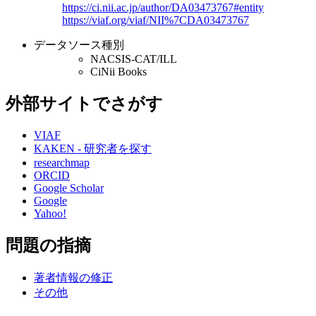
https://ci.nii.ac.jp/author/DA03473767#entity
https://viaf.org/viaf/NII%7CDA03473767
データソース種別
NACSIS-CAT/ILL
CiNii Books
外部サイトでさがす
VIAF
KAKEN - 研究者を探す
researchmap
ORCID
Google Scholar
Google
Yahoo!
問題の指摘
著者情報の修正
その他