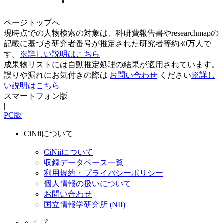
ページトップへ
現時点での人物検索の対象は、科研費報告書やresearchmapの
記載に基づき研究者番号が推定された研究者等約30万人で
す。
※詳しい説明はこちら
成果物リストには自動推定処理の結果が適用されています。
誤りや漏れにお気付きの際は
お問い合わせ
ください
※詳し
い説明はこちら
スマートフォン版
|
PC版
CiNiiについて
CiNiiについて
収録データベース一覧
利用規約・プライバシーポリシー
個人情報の扱いについて
お問い合わせ
国立情報学研究所 (NII)
ヘルプ