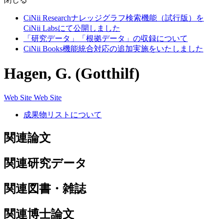
CiNii Researchナレッジグラフ検索機能（試行版）を
CiNii Labsにて公開しました
「研究データ」「根拠データ」の収録について
CiNii Books機能統合対応の追加実施をいたしました
Hagen, G. (Gotthilf)
Web Site
Web Site
成果物リストについて
関連論文
関連研究データ
関連図書・雑誌
関連博士論文