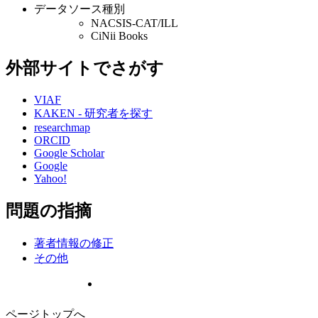
データソース種別
NACSIS-CAT/ILL
CiNii Books
外部サイトでさがす
VIAF
KAKEN - 研究者を探す
researchmap
ORCID
Google Scholar
Google
Yahoo!
問題の指摘
著者情報の修正
その他
ページトップへ