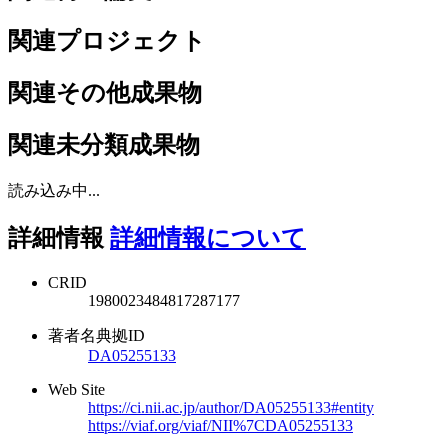
関連プロジェクト
関連その他成果物
関連未分類成果物
読み込み中...
詳細情報
詳細情報について
CRID
1980023484817287177
著者名典拠ID
DA05255133
Web Site
https://ci.nii.ac.jp/author/DA05255133#entity
https://viaf.org/viaf/NII%7CDA05255133