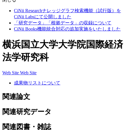
CiNii Researchナレッジグラフ検索機能（試行版）を
CiNii Labsにて公開しました
「研究データ」「根拠データ」の収録について
CiNii Books機能統合対応の追加実施をいたしました
横浜国立大学大学院国際経済
法学研究科
Web Site
Web Site
成果物リストについて
関連論文
関連研究データ
関連図書・雑誌