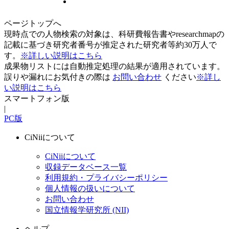
ページトップへ
現時点での人物検索の対象は、科研費報告書やresearchmapの
記載に基づき研究者番号が推定された研究者等約30万人で
す。
※詳しい説明はこちら
成果物リストには自動推定処理の結果が適用されています。
誤りや漏れにお気付きの際は
お問い合わせ
ください
※詳し
い説明はこちら
スマートフォン版
|
PC版
CiNiiについて
CiNiiについて
収録データベース一覧
利用規約・プライバシーポリシー
個人情報の扱いについて
お問い合わせ
国立情報学研究所 (NII)
ヘルプ