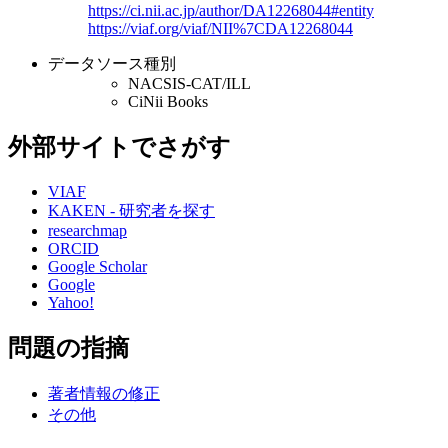
https://ci.nii.ac.jp/author/DA12268044#entity
https://viaf.org/viaf/NII%7CDA12268044
データソース種別
NACSIS-CAT/ILL
CiNii Books
外部サイトでさがす
VIAF
KAKEN - 研究者を探す
researchmap
ORCID
Google Scholar
Google
Yahoo!
問題の指摘
著者情報の修正
その他