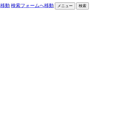
へ移動
検索フォームへ移動
メニュー
検索