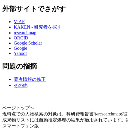
外部サイトでさがす
VIAF
KAKEN - 研究者を探す
researchmap
ORCID
Google Scholar
Google
Yahoo!
問題の指摘
著者情報の修正
その他
ページトップへ
現時点での人物検索の対象は、科研費報告書やresearchma
成果物リストには自動推定処理の結果が適用されています。
スマートフォン版