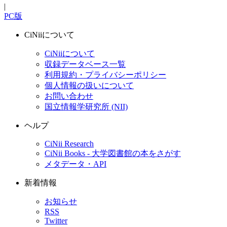
|
PC版
CiNiiについて
CiNiiについて
収録データベース一覧
利用規約・プライバシーポリシー
個人情報の扱いについて
お問い合わせ
国立情報学研究所 (NII)
ヘルプ
CiNii Research
CiNii Books - 大学図書館の本をさがす
メタデータ・API
新着情報
お知らせ
RSS
Twitter