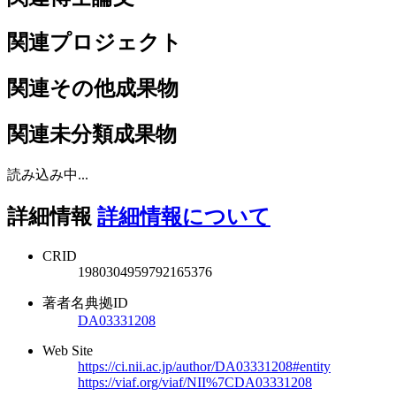
関連プロジェクト
関連その他成果物
関連未分類成果物
読み込み中...
詳細情報
詳細情報について
CRID
1980304959792165376
著者名典拠ID
DA03331208
Web Site
https://ci.nii.ac.jp/author/DA03331208#entity
https://viaf.org/viaf/NII%7CDA03331208