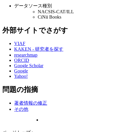
データソース種別
NACSIS-CAT/ILL
CiNii Books
外部サイトでさがす
VIAF
KAKEN - 研究者を探す
researchmap
ORCID
Google Scholar
Google
Yahoo!
問題の指摘
著者情報の修正
その他