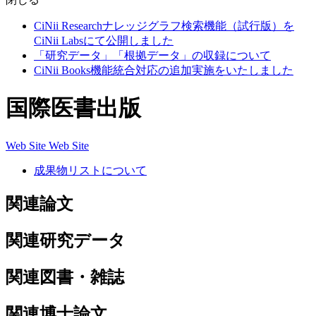
CiNii Researchナレッジグラフ検索機能（試行版）を
CiNii Labsにて公開しました
「研究データ」「根拠データ」の収録について
CiNii Books機能統合対応の追加実施をいたしました
国際医書出版
Web Site
Web Site
成果物リストについて
関連論文
関連研究データ
関連図書・雑誌
関連博士論文