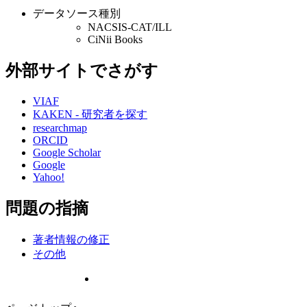
データソース種別
NACSIS-CAT/ILL
CiNii Books
外部サイトでさがす
VIAF
KAKEN - 研究者を探す
researchmap
ORCID
Google Scholar
Google
Yahoo!
問題の指摘
著者情報の修正
その他