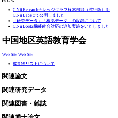
CiNii Researchナレッジグラフ検索機能（試行版）を
CiNii Labsにて公開しました
「研究データ」「根拠データ」の収録について
CiNii Books機能統合対応の追加実施をいたしました
中国地区英語教育学会
Web Site
Web Site
成果物リストについて
関連論文
関連研究データ
関連図書・雑誌
関連博士論文