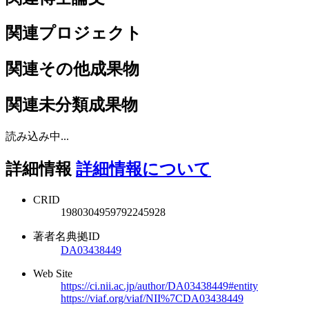
関連プロジェクト
関連その他成果物
関連未分類成果物
読み込み中...
詳細情報
詳細情報について
CRID
1980304959792245928
著者名典拠ID
DA03438449
Web Site
https://ci.nii.ac.jp/author/DA03438449#entity
https://viaf.org/viaf/NII%7CDA03438449