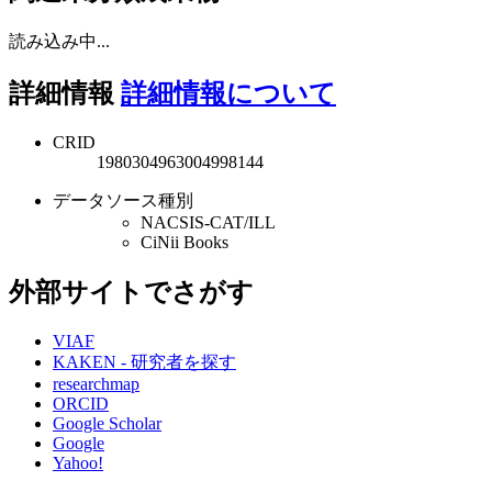
読み込み中...
詳細情報
詳細情報について
CRID
1980304963004998144
データソース種別
NACSIS-CAT/ILL
CiNii Books
外部サイトでさがす
VIAF
KAKEN - 研究者を探す
researchmap
ORCID
Google Scholar
Google
Yahoo!