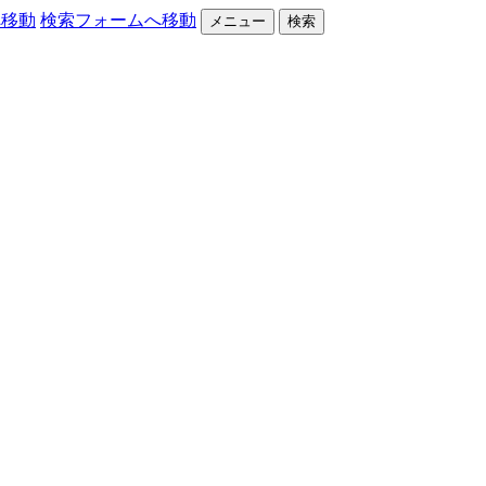
へ移動
検索フォームへ移動
メニュー
検索