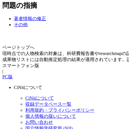
問題の指摘
著者情報の修正
その他
ページトップへ
現時点での人物検索の対象は、科研費報告書やresearchma
成果物リストには自動推定処理の結果が適用されています。
スマートフォン版
|
PC版
CiNiiについて
CiNiiについて
収録データベース一覧
利用規約・プライバシーポリシー
個人情報の扱いについて
お問い合わせ
国立情報学研究所 (NII)