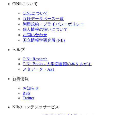
CiNiiについて
CiNiiについて
収録データベース一覧
利用規約・プライバシーポリシー
個人情報の扱いについて
お問い合わせ
国立情報学研究所 (NII)
ヘルプ
CiNii Research
CiNii Books - 大学図書館の本をさがす
メタデータ・API
新着情報
お知らせ
RSS
Twitter
NIIのコンテンツサービス