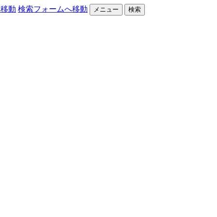
へ移動
検索フォームへ移動
メニュー
検索