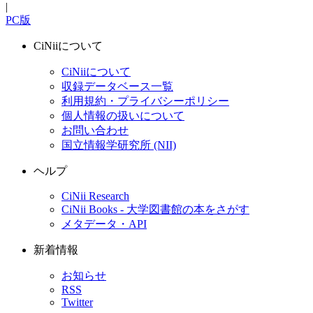
|
PC版
CiNiiについて
CiNiiについて
収録データベース一覧
利用規約・プライバシーポリシー
個人情報の扱いについて
お問い合わせ
国立情報学研究所 (NII)
ヘルプ
CiNii Research
CiNii Books - 大学図書館の本をさがす
メタデータ・API
新着情報
お知らせ
RSS
Twitter