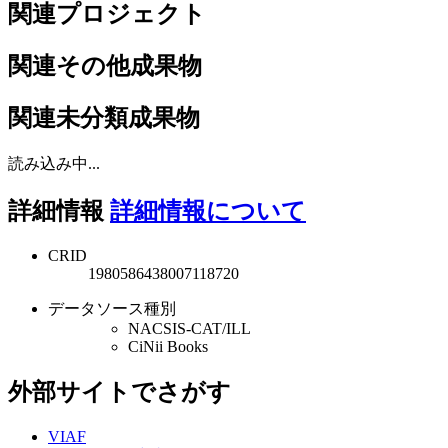
関連プロジェクト
関連その他成果物
関連未分類成果物
読み込み中...
詳細情報
詳細情報について
CRID
1980586438007118720
データソース種別
NACSIS-CAT/ILL
CiNii Books
外部サイトでさがす
VIAF