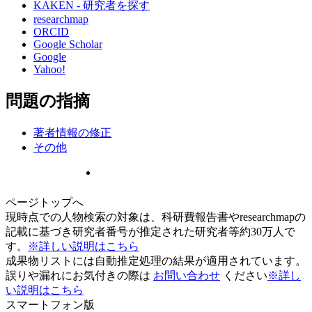
KAKEN - 研究者を探す
researchmap
ORCID
Google Scholar
Google
Yahoo!
問題の指摘
著者情報の修正
その他
ページトップへ
現時点での人物検索の対象は、科研費報告書やresearchmapの
記載に基づき研究者番号が推定された研究者等約30万人で
す。
※詳しい説明はこちら
成果物リストには自動推定処理の結果が適用されています。
誤りや漏れにお気付きの際は
お問い合わせ
ください
※詳し
い説明はこちら
スマートフォン版