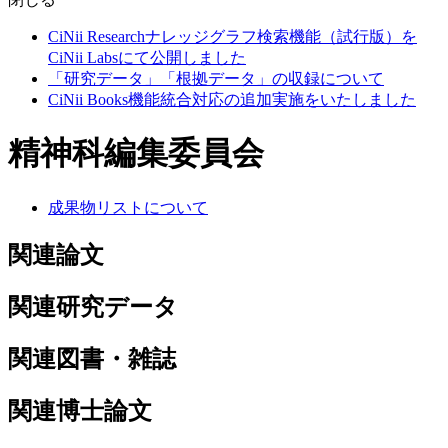
CiNii Researchナレッジグラフ検索機能（試行版）を
CiNii Labsにて公開しました
「研究データ」「根拠データ」の収録について
CiNii Books機能統合対応の追加実施をいたしました
精神科編集委員会
成果物リストについて
関連論文
関連研究データ
関連図書・雑誌
関連博士論文