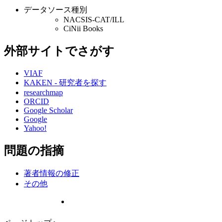
データソース種別
NACSIS-CAT/ILL
CiNii Books
外部サイトでさがす
VIAF
KAKEN - 研究者を探す
researchmap
ORCID
Google Scholar
Google
Yahoo!
問題の指摘
著者情報の修正
その他