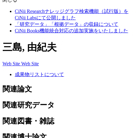
CiNii Researchナレッジグラフ検索機能（試行版）を
CiNii Labsにて公開しました
「研究データ」「根拠データ」の収録について
CiNii Books機能統合対応の追加実施をいたしました
三島, 由紀夫
Web Site
Web Site
成果物リストについて
関連論文
関連研究データ
関連図書・雑誌
関連博士論文