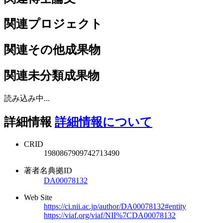
関連プロジェクト
関連その他成果物
関連未分類成果物
読み込み中...
詳細情報
詳細情報について
CRID
1980867909742713490
著者名典拠ID
DA00078132
Web Site
https://ci.nii.ac.jp/author/DA00078132#entity
https://viaf.org/viaf/NII%7CDA00078132